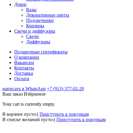
Декор
Вазы
Декоративные цветы
Подсвечники
Корзины
Свечи и диффузоры
Свечи
Диффузоры
Подарочные сертификаты
О компании
Вакансии
Контакты
Доставка
Оплата
написать в WhatsApp
+7 (913) 377-02-20
Ваш заказ
Избранное
Your cart is currently empty.
В корзине пусто:(
Приступить к покупкам
В списке желаний пусто:(
Приступить к покупкам