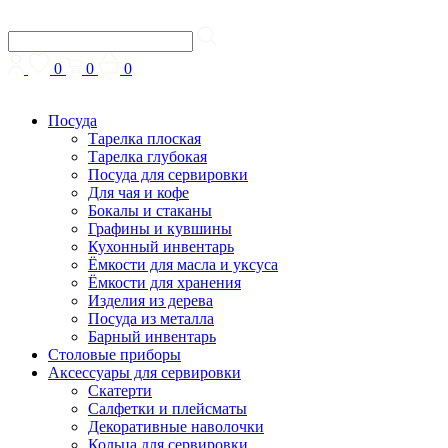
0
0
0
Посуда
Тарелка плоская
Тарелка глубокая
Посуда для сервировки
Для чая и кофе
Бокалы и стаканы
Графины и кувшины
Кухонный инвентарь
Ёмкости для масла и уксуса
Ёмкости для хранения
Изделия из дерева
Посуда из металла
Барный инвентарь
Столовые приборы
Аксессуары для сервировки
Скатерти
Cалфетки и плейсматы
Декоративные наволочки
Кольца для сервировки