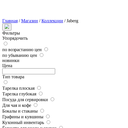
Главная
/
Магазин
/
Коллекции
/
Jaberg
Фильтры
Упорядочить
по возрастанию цен
по убыванию цен
новинки
Цена
Тип товара
Тарелка плоская
Тарелка глубокая
Посуда для сервировки
Для чая и кофе
Бокалы и стаканы
Графины и кувшины
Кухонный инвентарь