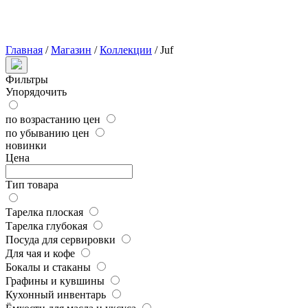
Главная
/
Магазин
/
Коллекции
/
Juf
Фильтры
Упорядочить
по возрастанию цен
по убыванию цен
новинки
Цена
Тип товара
Тарелка плоская
Тарелка глубокая
Посуда для сервировки
Для чая и кофе
Бокалы и стаканы
Графины и кувшины
Кухонный инвентарь