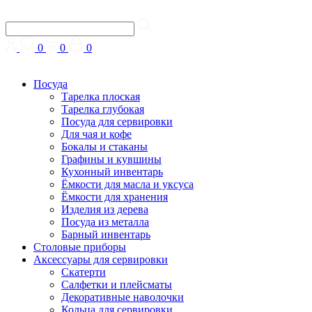
0
0
0
Посуда
Тарелка плоская
Тарелка глубокая
Посуда для сервировки
Для чая и кофе
Бокалы и стаканы
Графины и кувшины
Кухонный инвентарь
Ёмкости для масла и уксуса
Ёмкости для хранения
Изделия из дерева
Посуда из металла
Барный инвентарь
Столовые приборы
Аксессуары для сервировки
Скатерти
Cалфетки и плейсматы
Декоративные наволочки
Кольца для сервировки