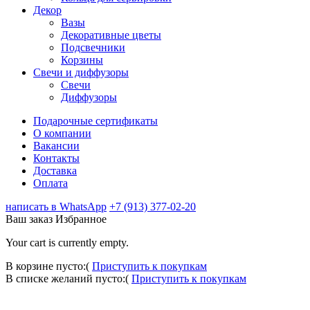
Декор
Вазы
Декоративные цветы
Подсвечники
Корзины
Свечи и диффузоры
Свечи
Диффузоры
Подарочные сертификаты
О компании
Вакансии
Контакты
Доставка
Оплата
написать в WhatsApp
+7 (913) 377-02-20
Ваш заказ
Избранное
Your cart is currently empty.
В корзине пусто:(
Приступить к покупкам
В списке желаний пусто:(
Приступить к покупкам