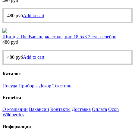
480
руб
480
руб
Add to cart
Щипцы The Bars нерж. сталь, р-р: 18.5х3.2 см., серебро
480
руб
480
руб
Add to cart
Каталог
Посуда
Приборы
Декор
Текстиль
Ermetica
О компании
Вакансии
Контакты
Доставка
Оплата
Ozon
Wildberries
Информация