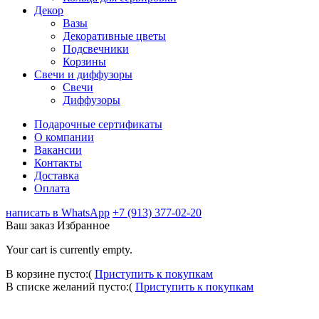
Декор
Вазы
Декоративные цветы
Подсвечники
Корзины
Свечи и диффузоры
Свечи
Диффузоры
Подарочные сертификаты
О компании
Вакансии
Контакты
Доставка
Оплата
написать в WhatsApp
+7 (913) 377-02-20
Ваш заказ
Избранное
Your cart is currently empty.
В корзине пусто:(
Приступить к покупкам
В списке желаний пусто:(
Приступить к покупкам