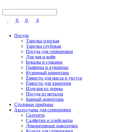
0
0
0
Посуда
Тарелка плоская
Тарелка глубокая
Посуда для сервировки
Для чая и кофе
Бокалы и стаканы
Графины и кувшины
Кухонный инвентарь
Ёмкости для масла и уксуса
Ёмкости для хранения
Изделия из дерева
Посуда из металла
Барный инвентарь
Столовые приборы
Аксессуары для сервировки
Скатерти
Cалфетки и плейсматы
Декоративные наволочки
Кольца для сервировки