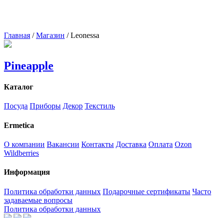
Главная
/
Магазин
/
Leonessa
Pineapple
Каталог
Посуда
Приборы
Декор
Текстиль
Ermetica
О компании
Вакансии
Контакты
Доставка
Оплата
Ozon
Wildberries
Информация
Политика обработки данных
Подарочные сертификаты
Часто
задаваемые вопросы
Политика обработки данных