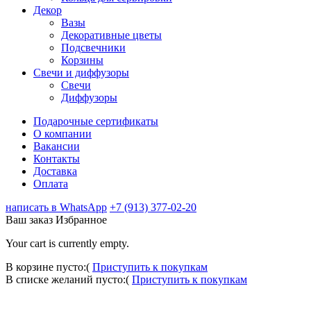
Декор
Вазы
Декоративные цветы
Подсвечники
Корзины
Свечи и диффузоры
Свечи
Диффузоры
Подарочные сертификаты
О компании
Вакансии
Контакты
Доставка
Оплата
написать в WhatsApp
+7 (913) 377-02-20
Ваш заказ
Избранное
Your cart is currently empty.
В корзине пусто:(
Приступить к покупкам
В списке желаний пусто:(
Приступить к покупкам