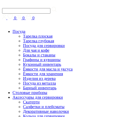
0
0
0
Посуда
Тарелка плоская
Тарелка глубокая
Посуда для сервировки
Для чая и кофе
Бокалы и стаканы
Графины и кувшины
Кухонный инвентарь
Ёмкости для масла и уксуса
Ёмкости для хранения
Изделия из дерева
Посуда из металла
Барный инвентарь
Столовые приборы
Аксессуары для сервировки
Скатерти
Cалфетки и плейсматы
Декоративные наволочки
Кольца для сервировки