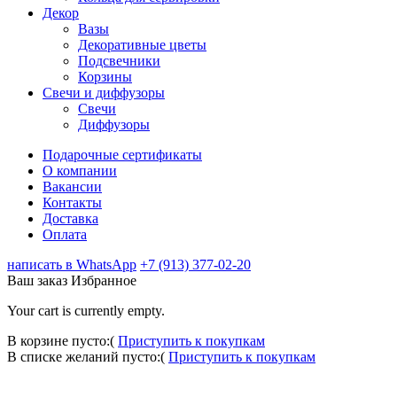
Декор
Вазы
Декоративные цветы
Подсвечники
Корзины
Свечи и диффузоры
Свечи
Диффузоры
Подарочные сертификаты
О компании
Вакансии
Контакты
Доставка
Оплата
написать в WhatsApp
+7 (913) 377-02-20
Ваш заказ
Избранное
Your cart is currently empty.
В корзине пусто:(
Приступить к покупкам
В списке желаний пусто:(
Приступить к покупкам