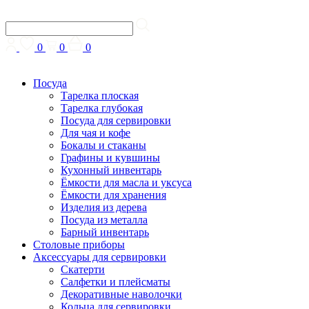
0
0
0
Посуда
Тарелка плоская
Тарелка глубокая
Посуда для сервировки
Для чая и кофе
Бокалы и стаканы
Графины и кувшины
Кухонный инвентарь
Ёмкости для масла и уксуса
Ёмкости для хранения
Изделия из дерева
Посуда из металла
Барный инвентарь
Столовые приборы
Аксессуары для сервировки
Скатерти
Cалфетки и плейсматы
Декоративные наволочки
Кольца для сервировки