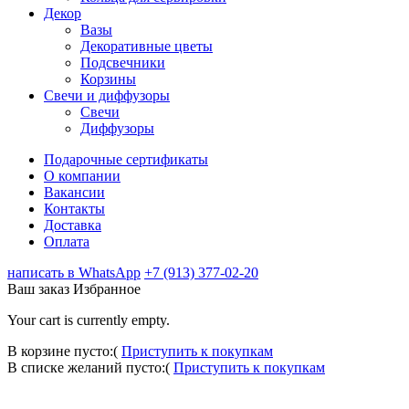
Декор
Вазы
Декоративные цветы
Подсвечники
Корзины
Свечи и диффузоры
Свечи
Диффузоры
Подарочные сертификаты
О компании
Вакансии
Контакты
Доставка
Оплата
написать в WhatsApp
+7 (913) 377-02-20
Ваш заказ
Избранное
Your cart is currently empty.
В корзине пусто:(
Приступить к покупкам
В списке желаний пусто:(
Приступить к покупкам