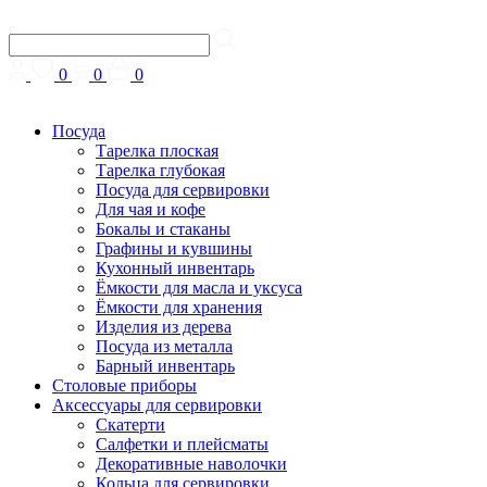
0
0
0
Посуда
Тарелка плоская
Тарелка глубокая
Посуда для сервировки
Для чая и кофе
Бокалы и стаканы
Графины и кувшины
Кухонный инвентарь
Ёмкости для масла и уксуса
Ёмкости для хранения
Изделия из дерева
Посуда из металла
Барный инвентарь
Столовые приборы
Аксессуары для сервировки
Скатерти
Cалфетки и плейсматы
Декоративные наволочки
Кольца для сервировки