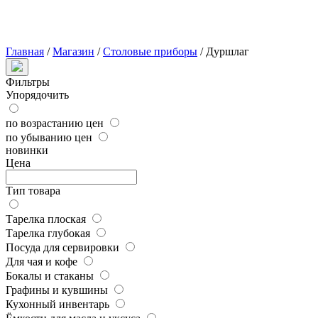
Главная
/
Магазин
/
Столовые приборы
/
Дуршлаг
Фильтры
Упорядочить
по возрастанию цен
по убыванию цен
новинки
Цена
Тип товара
Тарелка плоская
Тарелка глубокая
Посуда для сервировки
Для чая и кофе
Бокалы и стаканы
Графины и кувшины
Кухонный инвентарь