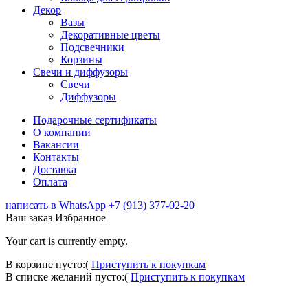
Декор
Вазы
Декоративные цветы
Подсвечники
Корзины
Свечи и диффузоры
Свечи
Диффузоры
Подарочные сертификаты
О компании
Вакансии
Контакты
Доставка
Оплата
написать в WhatsApp
+7 (913) 377-02-20
Ваш заказ
Избранное
Your cart is currently empty.
В корзине пусто:(
Приступить к покупкам
В списке желаний пусто:(
Приступить к покупкам