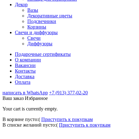
Декор
Вазы
Декоративные цветы
Подсвечники
Корзины
Свечи и диффузоры
Свечи
Диффузоры
Подарочные сертификаты
О компании
Вакансии
Контакты
Доставка
Оплата
написать в WhatsApp
+7 (913) 377-02-20
Ваш заказ
Избранное
Your cart is currently empty.
В корзине пусто:(
Приступить к покупкам
В списке желаний пусто:(
Приступить к покупкам