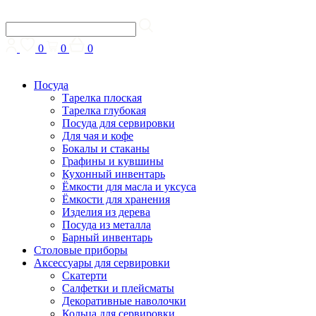
0
0
0
Посуда
Тарелка плоская
Тарелка глубокая
Посуда для сервировки
Для чая и кофе
Бокалы и стаканы
Графины и кувшины
Кухонный инвентарь
Ёмкости для масла и уксуса
Ёмкости для хранения
Изделия из дерева
Посуда из металла
Барный инвентарь
Столовые приборы
Аксессуары для сервировки
Скатерти
Cалфетки и плейсматы
Декоративные наволочки
Кольца для сервировки