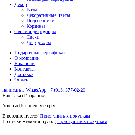
Декор
Вазы
Декоративные цветы
Подсвечники
Корзины
Свечи и диффузоры
Свечи
Диффузоры
Подарочные сертификаты
О компании
Вакансии
Контакты
Доставка
Оплата
написать в WhatsApp
+7 (913) 377-02-20
Ваш заказ
Избранное
Your cart is currently empty.
В корзине пусто:(
Приступить к покупкам
В списке желаний пусто:(
Приступить к покупкам