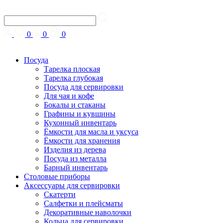
0
0
0
Посуда
Тарелка плоская
Тарелка глубокая
Посуда для сервировки
Для чая и кофе
Бокалы и стаканы
Графины и кувшины
Кухонный инвентарь
Ёмкости для масла и уксуса
Ёмкости для хранения
Изделия из дерева
Посуда из металла
Барный инвентарь
Столовые приборы
Аксессуары для сервировки
Скатерти
Cалфетки и плейсматы
Декоративные наволочки
Кольца для сервировки