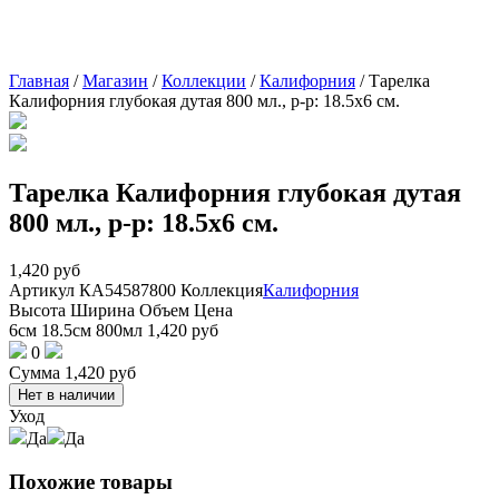
Главная
/
Магазин
/
Коллекции
/
Калифорния
/
Тарелка
Калифорния глубокая дутая 800 мл., р-р: 18.5х6 см.
Тарелка Калифорния глубокая дутая
800 мл., р-р: 18.5х6 см.
1,420
руб
Артикул
КА54587800
Коллекция
Калифорния
Высота
Ширина
Объем
Цена
6см
18.5см
800мл
1,420
руб
0
Сумма
1,420
руб
Нет в наличии
Уход
Да
Да
Похожие товары