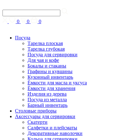
0
0
0
Посуда
Тарелка плоская
Тарелка глубокая
Посуда для сервировки
Для чая и кофе
Бокалы и стаканы
Графины и кувшины
Кухонный инвентарь
Ёмкости для масла и уксуса
Ёмкости для хранения
Изделия из дерева
Посуда из металла
Барный инвентарь
Столовые приборы
Аксессуары для сервировки
Скатерти
Cалфетки и плейсматы
Декоративные наволочки
Кольца для сервировки