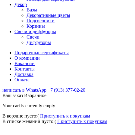
Декор
Вазы
Декоративные цветы
Подсвечники
Корзины
Свечи и диффузоры
Свечи
Диффузоры
Подарочные сертификаты
О компании
Вакансии
Контакты
Доставка
Оплата
написать в WhatsApp
+7 (913) 377-02-20
Ваш заказ
Избранное
Your cart is currently empty.
В корзине пусто:(
Приступить к покупкам
В списке желаний пусто:(
Приступить к покупкам