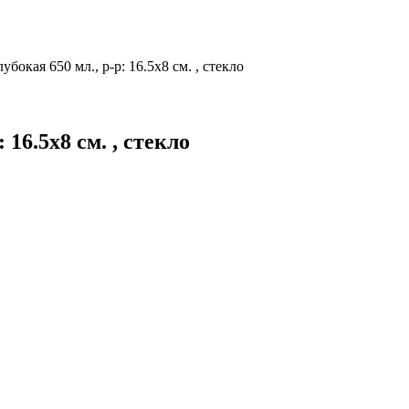
лубокая 650 мл., р-р: 16.5х8 см. , стекло
 16.5х8 см. , стекло