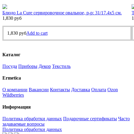
Блюдо La Cure сервировочное овальное, р-р: 31/17.4х5 см.
Т
1,830
руб
1
1,830
руб
Add to cart
Каталог
Посуда
Приборы
Декор
Текстиль
Ermetica
О компании
Вакансии
Контакты
Доставка
Оплата
Ozon
Wildberries
Информация
Политика обработки данных
Подарочные сертификаты
Часто
задаваемые вопросы
Политика обработки данных