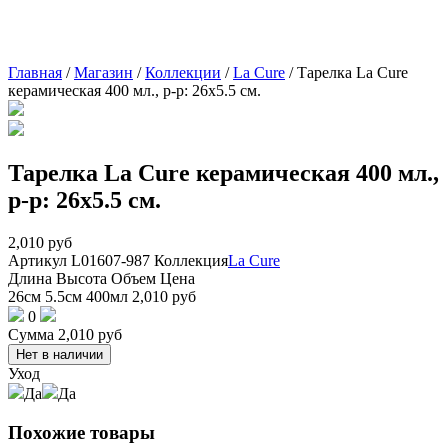
Главная
/
Магазин
/
Коллекции
/
La Cure
/
Тарелка La Cure
керамическая 400 мл., р-р: 26х5.5 см.
Тарелка La Cure керамическая 400 мл.,
р-р: 26х5.5 см.
2,010
руб
Артикул
L01607-987
Коллекция
La Cure
Длина
Высота
Объем
Цена
26см
5.5см
400мл
2,010
руб
0
Сумма
2,010
руб
Нет в наличии
Уход
Да
Да
Похожие товары