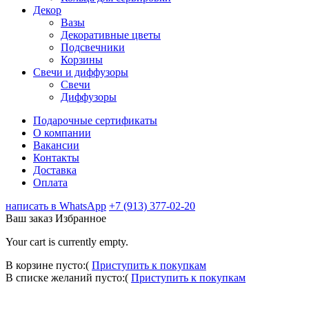
Декор
Вазы
Декоративные цветы
Подсвечники
Корзины
Свечи и диффузоры
Свечи
Диффузоры
Подарочные сертификаты
О компании
Вакансии
Контакты
Доставка
Оплата
написать в WhatsApp
+7 (913) 377-02-20
Ваш заказ
Избранное
Your cart is currently empty.
В корзине пусто:(
Приступить к покупкам
В списке желаний пусто:(
Приступить к покупкам