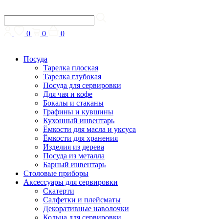
0
0
0
Посуда
Тарелка плоская
Тарелка глубокая
Посуда для сервировки
Для чая и кофе
Бокалы и стаканы
Графины и кувшины
Кухонный инвентарь
Ёмкости для масла и уксуса
Ёмкости для хранения
Изделия из дерева
Посуда из металла
Барный инвентарь
Столовые приборы
Аксессуары для сервировки
Скатерти
Cалфетки и плейсматы
Декоративные наволочки
Кольца для сервировки