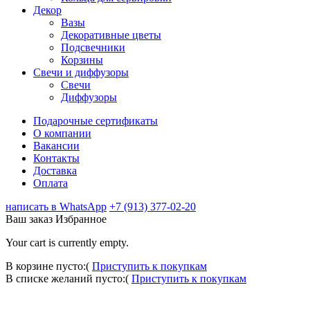
Декор
Вазы
Декоративные цветы
Подсвечники
Корзины
Свечи и диффузоры
Свечи
Диффузоры
Подарочные сертификаты
О компании
Вакансии
Контакты
Доставка
Оплата
написать в WhatsApp
+7 (913) 377-02-20
Ваш заказ
Избранное
Your cart is currently empty.
В корзине пусто:(
Приступить к покупкам
В списке желаний пусто:(
Приступить к покупкам