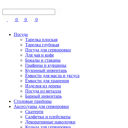
0
0
0
Посуда
Тарелка плоская
Тарелка глубокая
Посуда для сервировки
Для чая и кофе
Бокалы и стаканы
Графины и кувшины
Кухонный инвентарь
Ёмкости для масла и уксуса
Ёмкости для хранения
Изделия из дерева
Посуда из металла
Барный инвентарь
Столовые приборы
Аксессуары для сервировки
Скатерти
Cалфетки и плейсматы
Декоративные наволочки
Кольца для сервировки