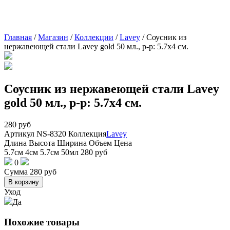
Главная
/
Магазин
/
Коллекции
/
Lavey
/
Соусник из
нержавеющей стали Lavey gold 50 мл., р-р: 5.7х4 см.
Соусник из нержавеющей стали Lavey
gold 50 мл., р-р: 5.7х4 см.
280
руб
Артикул
NS-8320
Коллекция
Lavey
Длина
Высота
Ширина
Объем
Цена
5.7см
4см
5.7см
50мл
280
руб
0
Сумма
280
руб
В корзину
Уход
Да
Похожие товары