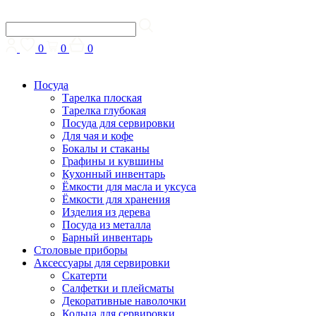
0
0
0
Посуда
Тарелка плоская
Тарелка глубокая
Посуда для сервировки
Для чая и кофе
Бокалы и стаканы
Графины и кувшины
Кухонный инвентарь
Ёмкости для масла и уксуса
Ёмкости для хранения
Изделия из дерева
Посуда из металла
Барный инвентарь
Столовые приборы
Аксессуары для сервировки
Скатерти
Cалфетки и плейсматы
Декоративные наволочки
Кольца для сервировки