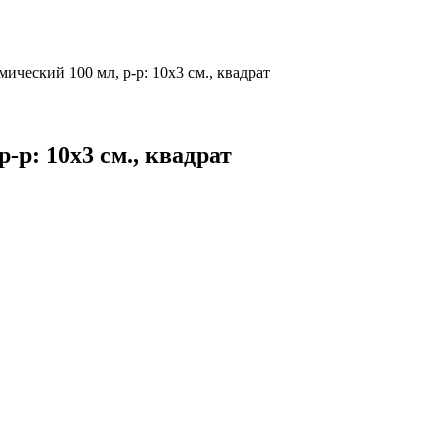
ический 100 мл, р-р: 10х3 см., квадрат
-р: 10х3 см., квадрат