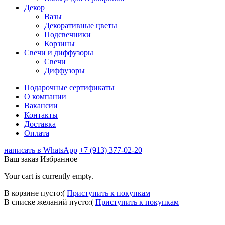
Декор
Вазы
Декоративные цветы
Подсвечники
Корзины
Свечи и диффузоры
Свечи
Диффузоры
Подарочные сертификаты
О компании
Вакансии
Контакты
Доставка
Оплата
написать в WhatsApp
+7 (913) 377-02-20
Ваш заказ
Избранное
Your cart is currently empty.
В корзине пусто:(
Приступить к покупкам
В списке желаний пусто:(
Приступить к покупкам