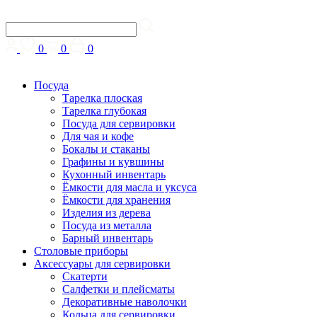
0
0
0
Посуда
Тарелка плоская
Тарелка глубокая
Посуда для сервировки
Для чая и кофе
Бокалы и стаканы
Графины и кувшины
Кухонный инвентарь
Ёмкости для масла и уксуса
Ёмкости для хранения
Изделия из дерева
Посуда из металла
Барный инвентарь
Столовые приборы
Аксессуары для сервировки
Скатерти
Cалфетки и плейсматы
Декоративные наволочки
Кольца для сервировки