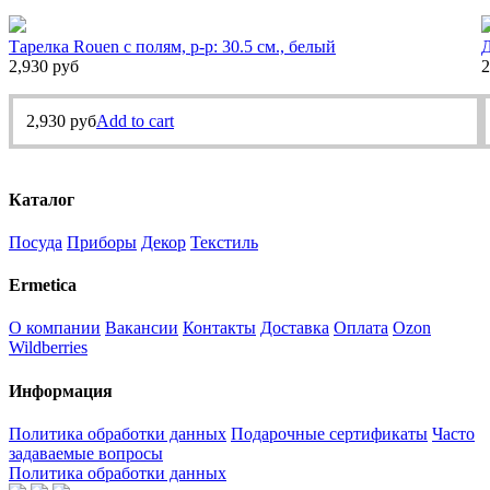
Тарелка Rouen с полям, р-р: 30.5 см., белый
Д
2,930
руб
2
2,930
руб
Add to cart
Каталог
Посуда
Приборы
Декор
Текстиль
Ermetica
О компании
Вакансии
Контакты
Доставка
Оплата
Ozon
Wildberries
Информация
Политика обработки данных
Подарочные сертификаты
Часто
задаваемые вопросы
Политика обработки данных