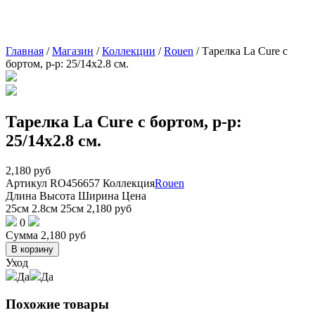
Главная
/
Магазин
/
Коллекции
/
Rouen
/
Тарелка La Cure с
бортом, р-р: 25/14х2.8 см.
Тарелка La Cure с бортом, р-р:
25/14х2.8 см.
2,180
руб
Артикул
RO456657
Коллекция
Rouen
Длина
Высота
Ширина
Цена
25см
2.8см
25см
2,180
руб
0
Сумма
2,180
руб
В корзину
Уход
Да
Да
Похожие товары