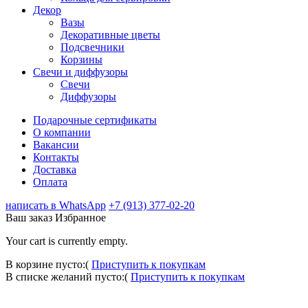
Декор
Вазы
Декоративные цветы
Подсвечники
Корзины
Свечи и диффузоры
Свечи
Диффузоры
Подарочные сертификаты
О компании
Вакансии
Контакты
Доставка
Оплата
написать в WhatsApp
+7 (913) 377-02-20
Ваш заказ
Избранное
Your cart is currently empty.
В корзине пусто:(
Приступить к покупкам
В списке желаний пусто:(
Приступить к покупкам