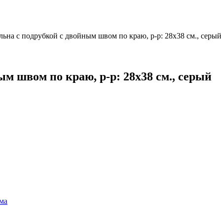
льна с подрубкой с двойным швом по краю, р-р: 28х38 см., серы
ым швом по краю, р-р: 28х38 см., серый
йма