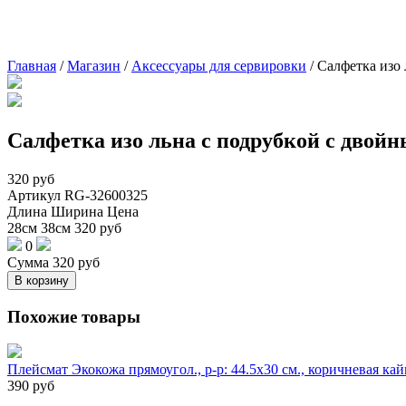
Главная
/
Магазин
/
Аксессуары для сервировки
/
Салфетка изо 
Салфетка изо льна с подрубкой с двойн
320
руб
Артикул
RG-32600325
Длина
Ширина
Цена
28см
38см
320
руб
0
Сумма
320
руб
В корзину
Похожие товары
Плейсмат Экокожа прямоугол., р-р: 44.5х30 см., коричневая ка
390
руб