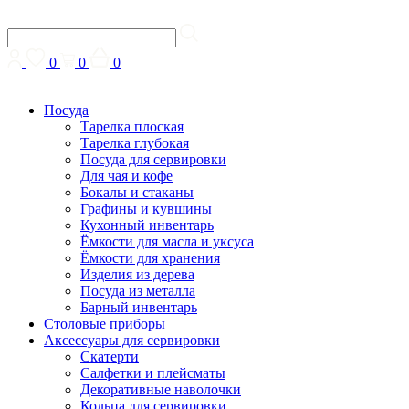
0
0
0
Посуда
Тарелка плоская
Тарелка глубокая
Посуда для сервировки
Для чая и кофе
Бокалы и стаканы
Графины и кувшины
Кухонный инвентарь
Ёмкости для масла и уксуса
Ёмкости для хранения
Изделия из дерева
Посуда из металла
Барный инвентарь
Столовые приборы
Аксессуары для сервировки
Скатерти
Cалфетки и плейсматы
Декоративные наволочки
Кольца для сервировки