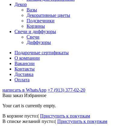
Декор
Вазы
Декоративные цветы
Подсвечники
Корзины
Свечи и диффузоры
Свечи
Диффузоры
Подарочные сертификаты
О компании
Вакансии
Контакты
Доставка
Оплата
написать в WhatsApp
+7 (913) 377-02-20
Ваш заказ
Избранное
Your cart is currently empty.
В корзине пусто:(
Приступить к покупкам
В списке желаний пусто:(
Приступить к покупкам