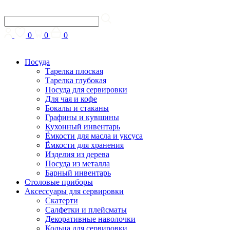
0
0
0
Посуда
Тарелка плоская
Тарелка глубокая
Посуда для сервировки
Для чая и кофе
Бокалы и стаканы
Графины и кувшины
Кухонный инвентарь
Ёмкости для масла и уксуса
Ёмкости для хранения
Изделия из дерева
Посуда из металла
Барный инвентарь
Столовые приборы
Аксессуары для сервировки
Скатерти
Cалфетки и плейсматы
Декоративные наволочки
Кольца для сервировки