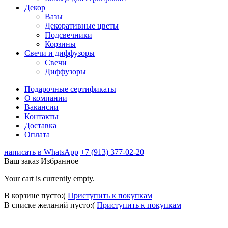
Декор
Вазы
Декоративные цветы
Подсвечники
Корзины
Свечи и диффузоры
Свечи
Диффузоры
Подарочные сертификаты
О компании
Вакансии
Контакты
Доставка
Оплата
написать в WhatsApp
+7 (913) 377-02-20
Ваш заказ
Избранное
Your cart is currently empty.
В корзине пусто:(
Приступить к покупкам
В списке желаний пусто:(
Приступить к покупкам