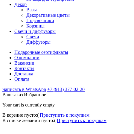
Декор
Вазы
Декоративные цветы
Подсвечники
Корзины
Свечи и диффузоры
Свечи
Диффузоры
Подарочные сертификаты
О компании
Вакансии
Контакты
Доставка
Оплата
написать в WhatsApp
+7 (913) 377-02-20
Ваш заказ
Избранное
Your cart is currently empty.
В корзине пусто:(
Приступить к покупкам
В списке желаний пусто:(
Приступить к покупкам