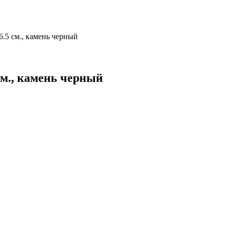
36.5 см., камень черный
 см., камень черный