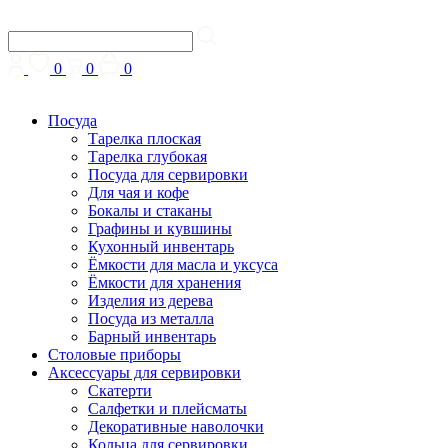
0
0
0
Посуда
Тарелка плоская
Тарелка глубокая
Посуда для сервировки
Для чая и кофе
Бокалы и стаканы
Графины и кувшины
Кухонный инвентарь
Ёмкости для масла и уксуса
Ёмкости для хранения
Изделия из дерева
Посуда из металла
Барный инвентарь
Столовые приборы
Аксессуары для сервировки
Скатерти
Cалфетки и плейсматы
Декоративные наволочки
Кольца для сервировки