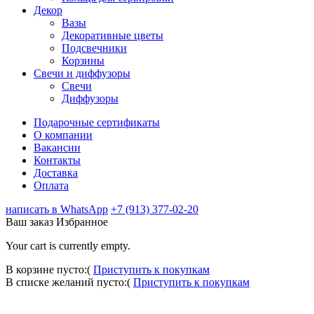
Декор
Вазы
Декоративные цветы
Подсвечники
Корзины
Свечи и диффузоры
Свечи
Диффузоры
Подарочные сертификаты
О компании
Вакансии
Контакты
Доставка
Оплата
написать в WhatsApp
+7 (913) 377-02-20
Ваш заказ
Избранное
Your cart is currently empty.
В корзине пусто:(
Приступить к покупкам
В списке желаний пусто:(
Приступить к покупкам