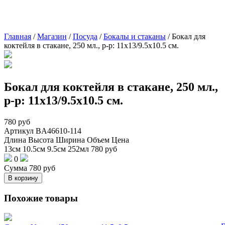
Главная
/
Магазин
/
Посуда
/
Бокалы и стаканы
/
Бокал для
коктейля в стакане, 250 мл., р-р: 11х13/9.5х10.5 см.
Бокал для коктейля в стакане, 250 мл.,
р-р: 11х13/9.5х10.5 см.
780
руб
Артикул
BA46610-114
Длина
Высота
Ширина
Объем
Цена
13см
10.5см
9.5см
252мл
780
руб
0
Сумма
780
руб
В корзину
Похожие товары