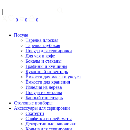
0
0
0
Посуда
Тарелка плоская
Тарелка глубокая
Посуда для сервировки
Для чая и кофе
Бокалы и стаканы
Графины и кувшины
Кухонный инвентарь
Ёмкости для масла и уксуса
Ёмкости для хранения
Изделия из дерева
Посуда из металла
Барный инвентарь
Столовые приборы
Аксессуары для сервировки
Скатерти
Cалфетки и плейсматы
Декоративные наволочки
Кольца для сервировки