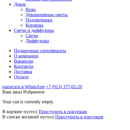
Декор
Вазы
Декоративные цветы
Подсвечники
Корзины
Свечи и диффузоры
Свечи
Диффузоры
Подарочные сертификаты
О компании
Вакансии
Контакты
Доставка
Оплата
написать в WhatsApp
+7 (913) 377-02-20
Ваш заказ
Избранное
Your cart is currently empty.
В корзине пусто:(
Приступить к покупкам
В списке желаний пусто:(
Приступить к покупкам