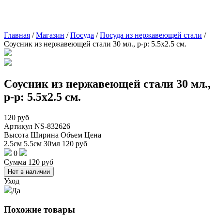
Главная
/
Магазин
/
Посуда
/
Посуда из нержавеющей стали
/
Соусник из нержавеющей стали 30 мл., р-р: 5.5х2.5 см.
Соусник из нержавеющей стали 30 мл.,
р-р: 5.5х2.5 см.
120
руб
Артикул
NS-832626
Высота
Ширина
Объем
Цена
2.5см
5.5см
30мл
120
руб
0
Сумма
120
руб
Нет в наличии
Уход
Да
Похожие товары