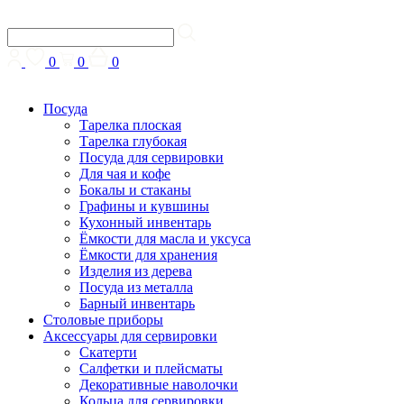
0
0
0
Посуда
Тарелка плоская
Тарелка глубокая
Посуда для сервировки
Для чая и кофе
Бокалы и стаканы
Графины и кувшины
Кухонный инвентарь
Ёмкости для масла и уксуса
Ёмкости для хранения
Изделия из дерева
Посуда из металла
Барный инвентарь
Столовые приборы
Аксессуары для сервировки
Скатерти
Cалфетки и плейсматы
Декоративные наволочки
Кольца для сервировки