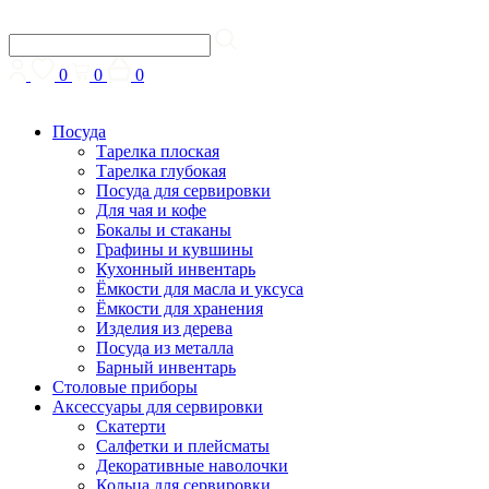
0
0
0
Посуда
Тарелка плоская
Тарелка глубокая
Посуда для сервировки
Для чая и кофе
Бокалы и стаканы
Графины и кувшины
Кухонный инвентарь
Ёмкости для масла и уксуса
Ёмкости для хранения
Изделия из дерева
Посуда из металла
Барный инвентарь
Столовые приборы
Аксессуары для сервировки
Скатерти
Cалфетки и плейсматы
Декоративные наволочки
Кольца для сервировки