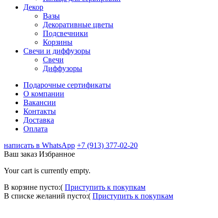
Декор
Вазы
Декоративные цветы
Подсвечники
Корзины
Свечи и диффузоры
Свечи
Диффузоры
Подарочные сертификаты
О компании
Вакансии
Контакты
Доставка
Оплата
написать в WhatsApp
+7 (913) 377-02-20
Ваш заказ
Избранное
Your cart is currently empty.
В корзине пусто:(
Приступить к покупкам
В списке желаний пусто:(
Приступить к покупкам