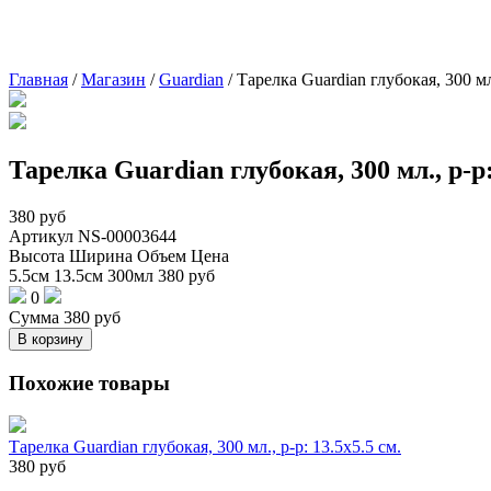
Главная
/
Магазин
/
Guardian
/
Тарелка Guardian глубокая, 300 мл.
Тарелка Guardian глубокая, 300 мл., р-р:
380
руб
Артикул
NS-00003644
Высота
Ширина
Объем
Цена
5.5см
13.5см
300мл
380
руб
0
Сумма
380
руб
В корзину
Похожие товары
Тарелка Guardian глубокая, 300 мл., р-р: 13.5х5.5 см.
380
руб