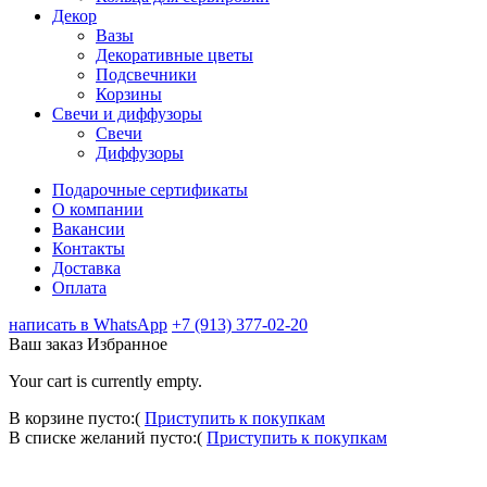
Декор
Вазы
Декоративные цветы
Подсвечники
Корзины
Свечи и диффузоры
Свечи
Диффузоры
Подарочные сертификаты
О компании
Вакансии
Контакты
Доставка
Оплата
написать в WhatsApp
+7 (913) 377-02-20
Ваш заказ
Избранное
Your cart is currently empty.
В корзине пусто:(
Приступить к покупкам
В списке желаний пусто:(
Приступить к покупкам