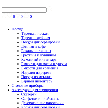
0
0
0
Посуда
Тарелка плоская
Тарелка глубокая
Посуда для сервировки
Для чая и кофе
Бокалы и стаканы
Графины и кувшины
Кухонный инвентарь
Ёмкости для масла и уксуса
Ёмкости для хранения
Изделия из дерева
Посуда из металла
Барный инвентарь
Столовые приборы
Аксессуары для сервировки
Скатерти
Cалфетки и плейсматы
Декоративные наволочки
Кольца для сервировки