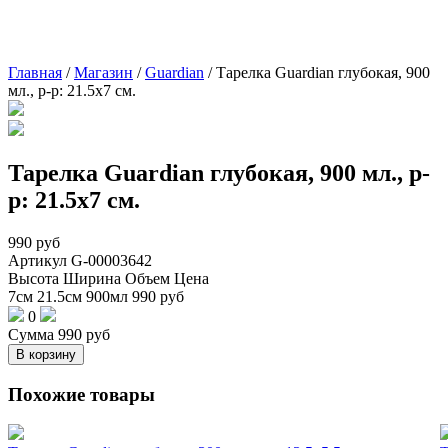
Главная
/
Магазин
/
Guardian
/
Тарелка Guardian глубокая, 900
мл., р-р: 21.5х7 см.
Тарелка Guardian глубокая, 900 мл., р-
р: 21.5х7 см.
990
руб
Артикул
G-00003642
Высота
Ширина
Объем
Цена
7см
21.5см
900мл
990
руб
0
Сумма
990
руб
В корзину
Похожие товары