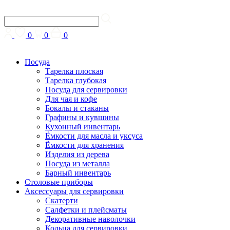
0
0
0
Посуда
Тарелка плоская
Тарелка глубокая
Посуда для сервировки
Для чая и кофе
Бокалы и стаканы
Графины и кувшины
Кухонный инвентарь
Ёмкости для масла и уксуса
Ёмкости для хранения
Изделия из дерева
Посуда из металла
Барный инвентарь
Столовые приборы
Аксессуары для сервировки
Скатерти
Cалфетки и плейсматы
Декоративные наволочки
Кольца для сервировки