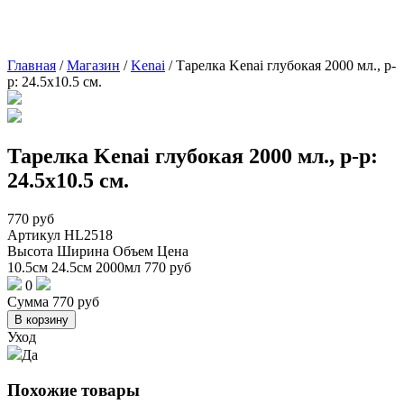
Главная
/
Магазин
/
Kenai
/
Тарелка Kenai глубокая 2000 мл., р-
р: 24.5х10.5 см.
Тарелка Kenai глубокая 2000 мл., р-р:
24.5х10.5 см.
770
руб
Артикул
HL2518
Высота
Ширина
Объем
Цена
10.5см
24.5см
2000мл
770
руб
0
Сумма
770
руб
В корзину
Уход
Да
Похожие товары