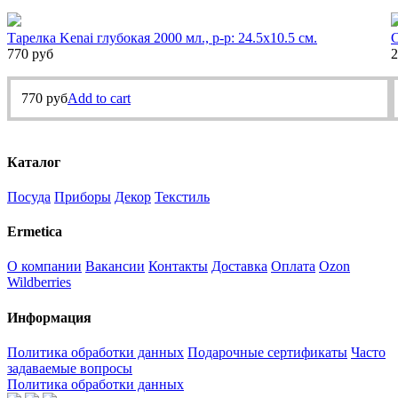
Тарелка Kenai глубокая 2000 мл., р-р: 24.5х10.5 см.
С
770
руб
2
770
руб
Add to cart
Каталог
Посуда
Приборы
Декор
Текстиль
Ermetica
О компании
Вакансии
Контакты
Доставка
Оплата
Ozon
Wildberries
Информация
Политика обработки данных
Подарочные сертификаты
Часто
задаваемые вопросы
Политика обработки данных