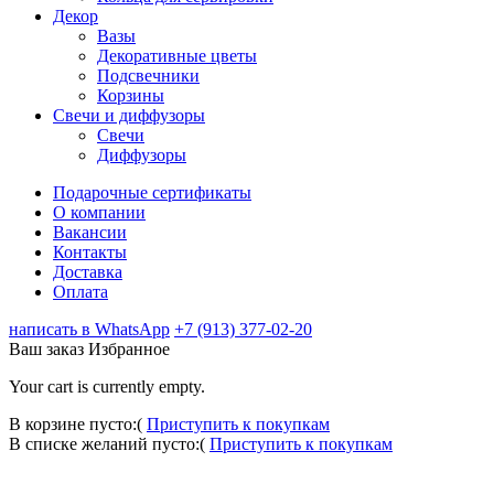
Декор
Вазы
Декоративные цветы
Подсвечники
Корзины
Свечи и диффузоры
Свечи
Диффузоры
Подарочные сертификаты
О компании
Вакансии
Контакты
Доставка
Оплата
написать в WhatsApp
+7 (913) 377-02-20
Ваш заказ
Избранное
Your cart is currently empty.
В корзине пусто:(
Приступить к покупкам
В списке желаний пусто:(
Приступить к покупкам