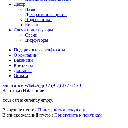
Декор
Вазы
Декоративные цветы
Подсвечники
Корзины
Свечи и диффузоры
Свечи
Диффузоры
Подарочные сертификаты
О компании
Вакансии
Контакты
Доставка
Оплата
написать в WhatsApp
+7 (913) 377-02-20
Ваш заказ
Избранное
Your cart is currently empty.
В корзине пусто:(
Приступить к покупкам
В списке желаний пусто:(
Приступить к покупкам