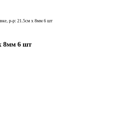
ке, р-р: 21.5см х 8мм 6 шт
х 8мм 6 шт