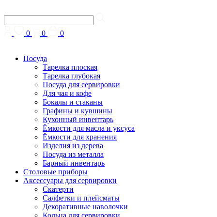
0
0
0
Посуда
Тарелка плоская
Тарелка глубокая
Посуда для сервировки
Для чая и кофе
Бокалы и стаканы
Графины и кувшины
Кухонный инвентарь
Ёмкости для масла и уксуса
Ёмкости для хранения
Изделия из дерева
Посуда из металла
Барный инвентарь
Столовые приборы
Аксессуары для сервировки
Скатерти
Cалфетки и плейсматы
Декоративные наволочки
Кольца для сервировки