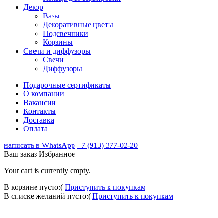
Декор
Вазы
Декоративные цветы
Подсвечники
Корзины
Свечи и диффузоры
Свечи
Диффузоры
Подарочные сертификаты
О компании
Вакансии
Контакты
Доставка
Оплата
написать в WhatsApp
+7 (913) 377-02-20
Ваш заказ
Избранное
Your cart is currently empty.
В корзине пусто:(
Приступить к покупкам
В списке желаний пусто:(
Приступить к покупкам