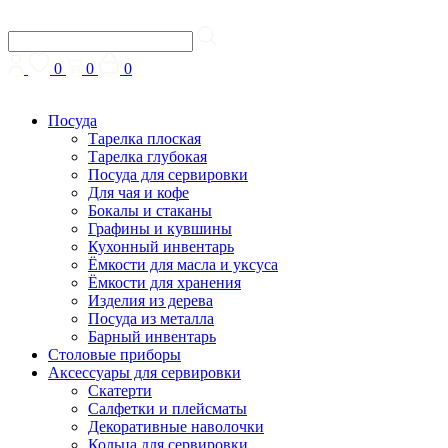
0
0
0
Посуда
Тарелка плоская
Тарелка глубокая
Посуда для сервировки
Для чая и кофе
Бокалы и стаканы
Графины и кувшины
Кухонный инвентарь
Ёмкости для масла и уксуса
Ёмкости для хранения
Изделия из дерева
Посуда из металла
Барный инвентарь
Столовые приборы
Аксессуары для сервировки
Скатерти
Cалфетки и плейсматы
Декоративные наволочки
Кольца для сервировки