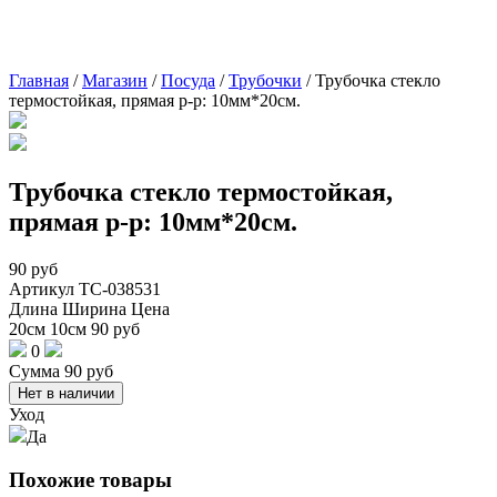
Главная
/
Магазин
/
Посуда
/
Трубочки
/
Трубочка стекло
термостойкая, прямая р-р: 10мм*20см.
Трубочка стекло термостойкая,
прямая р-р: 10мм*20см.
90
руб
Артикул
TC-038531
Длина
Ширина
Цена
20см
10см
90
руб
0
Сумма
90
руб
Нет в наличии
Уход
Да
Похожие товары