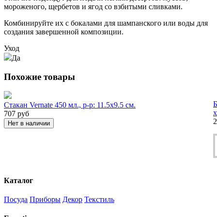
мороженого, щербетов и ягод со взбитыми сливками.
Комбинируйте их с бокалами для шампанского или воды для
создания завершенной композиции.
Уход
Да
Похожие товары
Б
Стакан Vernate 450 мл., р-р: 11.5х9.5 см.
х
707
руб
2
Нет в наличии
Каталог
Посуда
Приборы
Декор
Текстиль