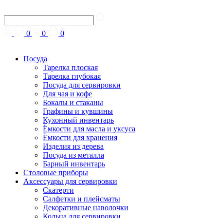
0
0
0
Посуда
Тарелка плоская
Тарелка глубокая
Посуда для сервировки
Для чая и кофе
Бокалы и стаканы
Графины и кувшины
Кухонный инвентарь
Ёмкости для масла и уксуса
Ёмкости для хранения
Изделия из дерева
Посуда из металла
Барный инвентарь
Столовые приборы
Аксессуары для сервировки
Скатерти
Cалфетки и плейсматы
Декоративные наволочки
Кольца для сервировки