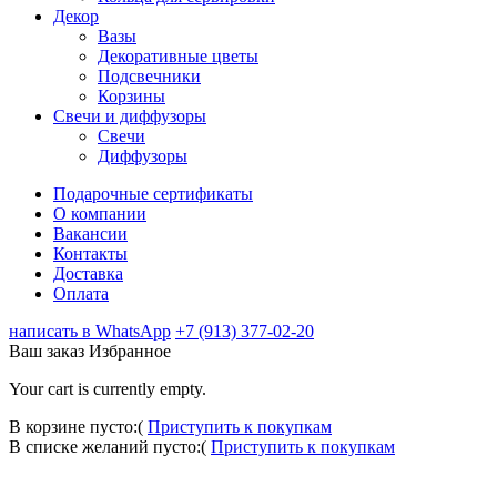
Декор
Вазы
Декоративные цветы
Подсвечники
Корзины
Свечи и диффузоры
Свечи
Диффузоры
Подарочные сертификаты
О компании
Вакансии
Контакты
Доставка
Оплата
написать в WhatsApp
+7 (913) 377-02-20
Ваш заказ
Избранное
Your cart is currently empty.
В корзине пусто:(
Приступить к покупкам
В списке желаний пусто:(
Приступить к покупкам