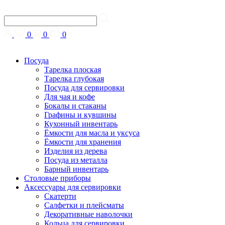
0
0
0
Посуда
Тарелка плоская
Тарелка глубокая
Посуда для сервировки
Для чая и кофе
Бокалы и стаканы
Графины и кувшины
Кухонный инвентарь
Ёмкости для масла и уксуса
Ёмкости для хранения
Изделия из дерева
Посуда из металла
Барный инвентарь
Столовые приборы
Аксессуары для сервировки
Скатерти
Cалфетки и плейсматы
Декоративные наволочки
Кольца для сервировки