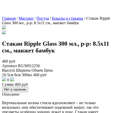
Главная
/
Магазин
/
Посуда
/
Бокалы и стаканы
/
Стакан Ripple
Glass 300 мл., р-р: 8.5х11 см., манжет бамбук
Стакан Ripple Glass 300 мл., р-р: 8.5х11
см., манжет бамбук
460
руб
Артикул
RG56912256
Высота
Ширина
Объем
Цена
10.5см
8см
300мл
460
руб
0
Сумма
460
руб
Нет в наличии
Описание
Вертикальные волны стекла вдохновляют – не только
визуально, они обеспечивают надежный захват, так что
предметы особенно хорошо лежат в руке. Стакан имеет