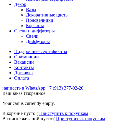
Декор
Вазы
Декоративные цветы
Подсвечники
Корзины
Свечи и диффузоры
Свечи
Диффузоры
Подарочные сертификаты
О компании
Вакансии
Контакты
Доставка
Оплата
написать в WhatsApp
+7 (913) 377-02-20
Ваш заказ
Избранное
Your cart is currently empty.
В корзине пусто:(
Приступить к покупкам
В списке желаний пусто:(
Приступить к покупкам