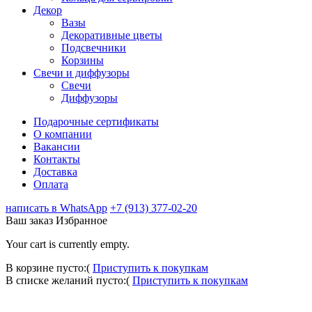
Декор
Вазы
Декоративные цветы
Подсвечники
Корзины
Свечи и диффузоры
Свечи
Диффузоры
Подарочные сертификаты
О компании
Вакансии
Контакты
Доставка
Оплата
написать в WhatsApp
+7 (913) 377-02-20
Ваш заказ
Избранное
Your cart is currently empty.
В корзине пусто:(
Приступить к покупкам
В списке желаний пусто:(
Приступить к покупкам