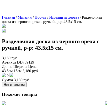
Главная
/
Магазин
/
Посуда
/
Изделия из дерева
/
Разделочная
доска из черного ореха с ручкой, р-р: 43.5х15 см.
Разделочная доска из черного ореха с
ручкой, р-р: 43.5х15 см.
3,180
руб
Артикул
DD789129
Длина
Ширина
Цена
43.5см
15см
3,180
руб
0
Сумма
3,180
руб
Нет в наличии
Похожие товары