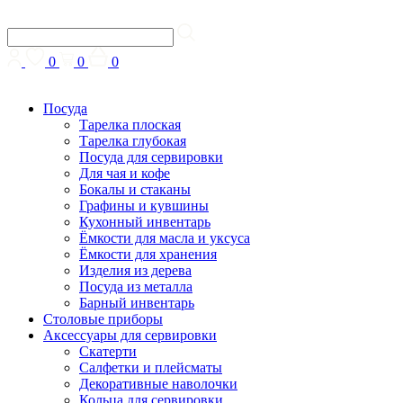
0
0
0
Посуда
Тарелка плоская
Тарелка глубокая
Посуда для сервировки
Для чая и кофе
Бокалы и стаканы
Графины и кувшины
Кухонный инвентарь
Ёмкости для масла и уксуса
Ёмкости для хранения
Изделия из дерева
Посуда из металла
Барный инвентарь
Столовые приборы
Аксессуары для сервировки
Скатерти
Cалфетки и плейсматы
Декоративные наволочки
Кольца для сервировки