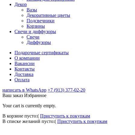
Декор
Вазы
Декоративные цветы
Подсвечники
Корзины
Свечи и диффузоры
Свечи
Диффузоры
Подарочные сертификаты
О компании
Вакансии
Контакты
Доставка
Оплата
написать в WhatsApp
+7 (913) 377-02-20
Ваш заказ
Избранное
Your cart is currently empty.
В корзине пусто:(
Приступить к покупкам
В списке желаний пусто:(
Приступить к покупкам