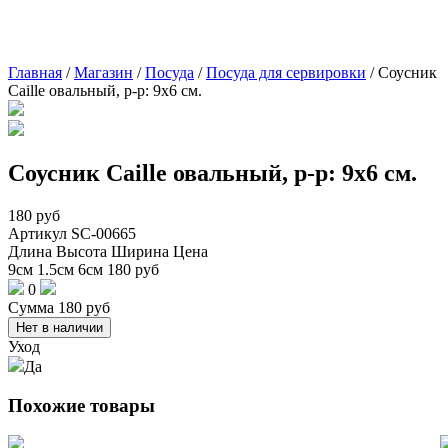
Главная
/
Магазин
/
Посуда
/
Посуда для сервировки
/
Соусник
Caille овальный, р-р: 9х6 см.
Соусник Caille овальный, р-р: 9х6 см.
180
руб
Артикул
SC-00665
Длина
Высота
Ширина
Цена
9см
1.5см
6см
180
руб
0
Сумма
180
руб
Нет в наличии
Уход
Да
Похожие товары