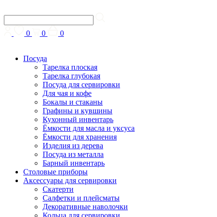
0
0
0
Посуда
Тарелка плоская
Тарелка глубокая
Посуда для сервировки
Для чая и кофе
Бокалы и стаканы
Графины и кувшины
Кухонный инвентарь
Ёмкости для масла и уксуса
Ёмкости для хранения
Изделия из дерева
Посуда из металла
Барный инвентарь
Столовые приборы
Аксессуары для сервировки
Скатерти
Cалфетки и плейсматы
Декоративные наволочки
Кольца для сервировки