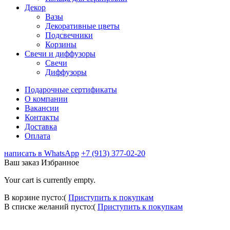
Декор
Вазы
Декоративные цветы
Подсвечники
Корзины
Свечи и диффузоры
Свечи
Диффузоры
Подарочные сертификаты
О компании
Вакансии
Контакты
Доставка
Оплата
написать в WhatsApp
+7 (913) 377-02-20
Ваш заказ
Избранное
Your cart is currently empty.
В корзине пусто:(
Приступить к покупкам
В списке желаний пусто:(
Приступить к покупкам