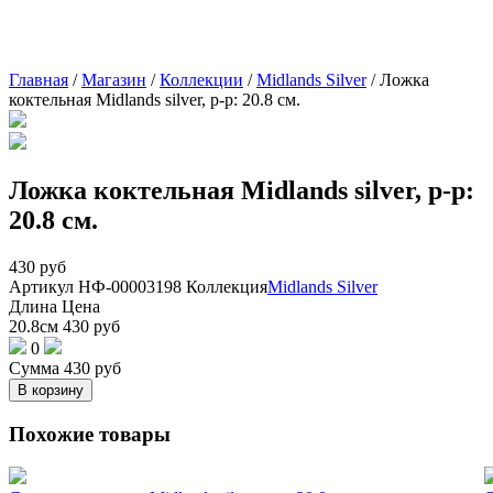
Главная
/
Магазин
/
Коллекции
/
Midlands Silver
/
Ложка
коктельная Midlands silver, р-р: 20.8 см.
Ложка коктельная Midlands silver, р-р:
20.8 см.
430
руб
Артикул
НФ-00003198
Коллекция
Midlands Silver
Длина
Цена
20.8см
430
руб
0
Сумма
430
руб
В корзину
Похожие товары