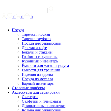
0
0
0
Посуда
Тарелка плоская
Тарелка глубокая
Посуда для сервировки
Для чая и кофе
Бокалы и стаканы
Графины и кувшины
Кухонный инвентарь
Ёмкости для масла и уксуса
Ёмкости для хранения
Изделия из дерева
Посуда из металла
Барный инвентарь
Столовые приборы
Аксессуары для сервировки
Скатерти
Cалфетки и плейсматы
Декоративные наволочки
Кольца для сервировки