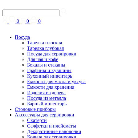
0
0
0
Посуда
Тарелка плоская
Тарелка глубокая
Посуда для сервировки
Для чая и кофе
Бокалы и стаканы
Графины и кувшины
Кухонный инвентарь
Ёмкости для масла и уксуса
Ёмкости для хранения
Изделия из дерева
Посуда из металла
Барный инвентарь
Столовые приборы
Аксессуары для сервировки
Скатерти
Cалфетки и плейсматы
Декоративные наволочки
Кольца для сервировки