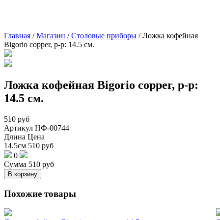
Главная
/
Магазин
/
Столовые приборы
/
Ложка кофейная
Bigorio copper, р-р: 14.5 см.
Ложка кофейная Bigorio copper, р-р:
14.5 см.
510
руб
Артикул
НФ-00744
Длина
Цена
14.5см
510
руб
0
Сумма
510
руб
В корзину
Похожие товары