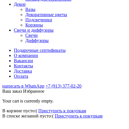
Декор
Вазы
Декоративные цветы
Подсвечники
Корзины
Свечи и диффузоры
Свечи
Диффузоры
Подарочные сертификаты
О компании
Вакансии
Контакты
Доставка
Оплата
написать в WhatsApp
+7 (913) 377-02-20
Ваш заказ
Избранное
Your cart is currently empty.
В корзине пусто:(
Приступить к покупкам
В списке желаний пусто:(
Приступить к покупкам