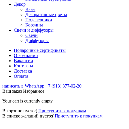
Декор
Вазы
Декоративные цветы
Подсвечники
Корзины
Свечи и диффузоры
Свечи
Диффузоры
Подарочные сертификаты
О компании
Вакансии
Контакты
Доставка
Оплата
написать в WhatsApp
+7 (913) 377-02-20
Ваш заказ
Избранное
Your cart is currently empty.
В корзине пусто:(
Приступить к покупкам
В списке желаний пусто:(
Приступить к покупкам