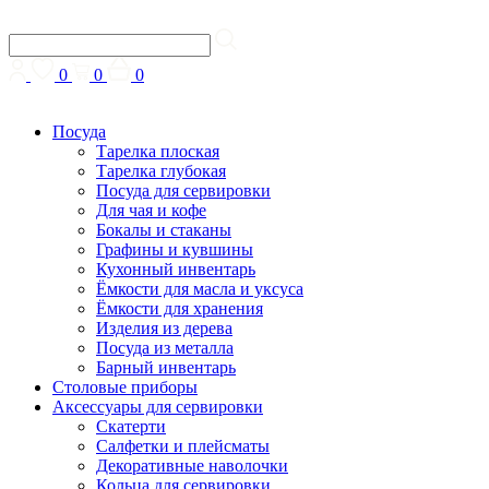
0
0
0
Посуда
Тарелка плоская
Тарелка глубокая
Посуда для сервировки
Для чая и кофе
Бокалы и стаканы
Графины и кувшины
Кухонный инвентарь
Ёмкости для масла и уксуса
Ёмкости для хранения
Изделия из дерева
Посуда из металла
Барный инвентарь
Столовые приборы
Аксессуары для сервировки
Скатерти
Cалфетки и плейсматы
Декоративные наволочки
Кольца для сервировки