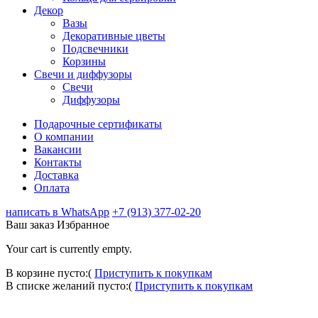
Декор
Вазы
Декоративные цветы
Подсвечники
Корзины
Свечи и диффузоры
Свечи
Диффузоры
Подарочные сертификаты
О компании
Вакансии
Контакты
Доставка
Оплата
написать в WhatsApp
+7 (913) 377-02-20
Ваш заказ
Избранное
Your cart is currently empty.
В корзине пусто:(
Приступить к покупкам
В списке желаний пусто:(
Приступить к покупкам