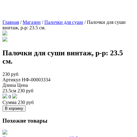
Главная
/
Магазин
/
Палочки для суши
/
Палочки для суши
винтаж, р-р: 23.5 см.
Палочки для суши винтаж, р-р: 23.5
см.
230
руб
Артикул
НФ-00003334
Длина
Цена
23.5см
230
руб
0
Сумма
230
руб
В корзину
Похожие товары