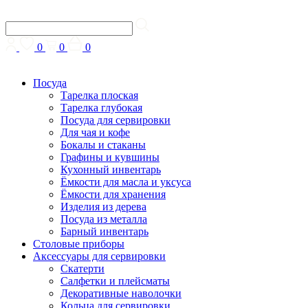
0
0
0
Посуда
Тарелка плоская
Тарелка глубокая
Посуда для сервировки
Для чая и кофе
Бокалы и стаканы
Графины и кувшины
Кухонный инвентарь
Ёмкости для масла и уксуса
Ёмкости для хранения
Изделия из дерева
Посуда из металла
Барный инвентарь
Столовые приборы
Аксессуары для сервировки
Скатерти
Cалфетки и плейсматы
Декоративные наволочки
Кольца для сервировки