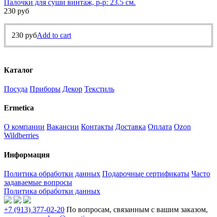
Палочки для суши винтаж, р-р: 23.5 см.
230
руб
230
руб
Add to cart
Каталог
Посуда
Приборы
Декор
Текстиль
Ermetica
О компании
Вакансии
Контакты
Доставка
Оплата
Ozon
Wildberries
Информация
Политика обработки данных
Подарочные сертификаты
Часто
задаваемые вопросы
Политика обработки данных
+7 (913) 377-02-20
По вопросам, связанным с вашим заказом,