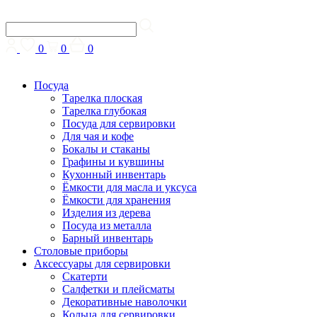
0
0
0
Посуда
Тарелка плоская
Тарелка глубокая
Посуда для сервировки
Для чая и кофе
Бокалы и стаканы
Графины и кувшины
Кухонный инвентарь
Ёмкости для масла и уксуса
Ёмкости для хранения
Изделия из дерева
Посуда из металла
Барный инвентарь
Столовые приборы
Аксессуары для сервировки
Скатерти
Cалфетки и плейсматы
Декоративные наволочки
Кольца для сервировки