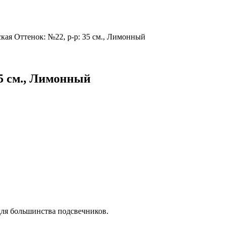
кая Оттенок: №22, р-р: 35 см., Лимонный
35 см., Лимонный
 для большинства подсвечников.