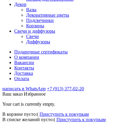
Декор
Вазы
Декоративные цветы
Подсвечники
Корзины
Свечи и диффузоры
Свечи
Диффузоры
Подарочные сертификаты
О компании
Вакансии
Контакты
Доставка
Оплата
написать в WhatsApp
+7 (913) 377-02-20
Ваш заказ
Избранное
Your cart is currently empty.
В корзине пусто:(
Приступить к покупкам
В списке желаний пусто:(
Приступить к покупкам