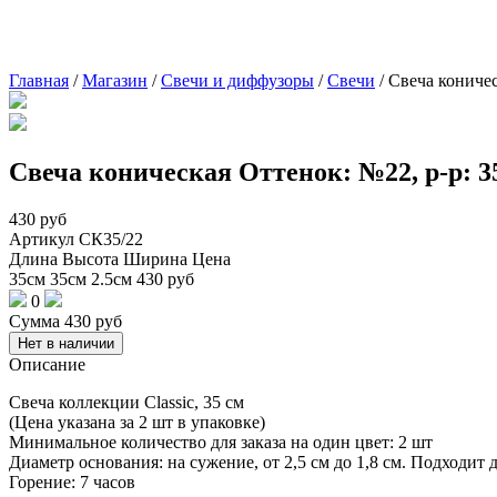
Главная
/
Магазин
/
Свечи и диффузоры
/
Свечи
/
Свеча коничес
Свеча коническая Оттенок: №22, р-р: 
430
руб
Артикул
СК35/22
Длина
Высота
Ширина
Цена
35см
35см
2.5см
430
руб
0
Сумма
430
руб
Нет в наличии
Описание
Свеча коллекции Classic, 35 см
(Цена указана за 2 шт в упаковке)
Минимальное количество для заказа на один цвет: 2 шт
Диаметр основания: на сужение, от 2,5 см до 1,8 см. Подходит
Горение: 7 часов