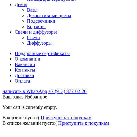
Декор
Вазы
Декоративные цветы
Подсвечники
Корзины
Свечи и диффузоры
Свечи
Диффузоры
Подарочные сертификаты
О компании
Вакансии
Контакты
Доставка
Оплата
написать в WhatsApp
+7 (913) 377-02-20
Ваш заказ
Избранное
Your cart is currently empty.
В корзине пусто:(
Приступить к покупкам
В списке желаний пусто:(
Приступить к покупкам