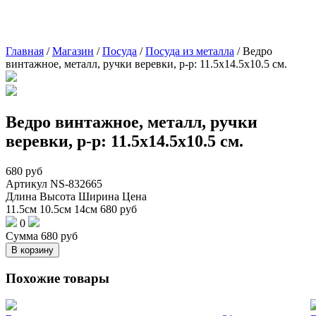
Главная
/
Магазин
/
Посуда
/
Посуда из металла
/
Ведро
винтажное, металл, ручки веревки, р-р: 11.5х14.5х10.5 см.
Ведро винтажное, металл, ручки
веревки, р-р: 11.5х14.5х10.5 см.
680
руб
Артикул
NS-832665
Длина
Высота
Ширина
Цена
11.5см
10.5см
14см
680
руб
0
Сумма
680
руб
В корзину
Похожие товары