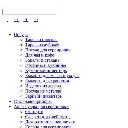
0
0
0
Посуда
Тарелка плоская
Тарелка глубокая
Посуда для сервировки
Для чая и кофе
Бокалы и стаканы
Графины и кувшины
Кухонный инвентарь
Ёмкости для масла и уксуса
Ёмкости для хранения
Изделия из дерева
Посуда из металла
Барный инвентарь
Столовые приборы
Аксессуары для сервировки
Скатерти
Cалфетки и плейсматы
Декоративные наволочки
Кольца для сервировки