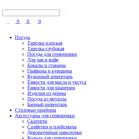
0
0
0
Посуда
Тарелка плоская
Тарелка глубокая
Посуда для сервировки
Для чая и кофе
Бокалы и стаканы
Графины и кувшины
Кухонный инвентарь
Ёмкости для масла и уксуса
Ёмкости для хранения
Изделия из дерева
Посуда из металла
Барный инвентарь
Столовые приборы
Аксессуары для сервировки
Скатерти
Cалфетки и плейсматы
Декоративные наволочки
Кольца для сервировки