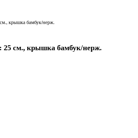
 см., крышка бамбук/нерж.
: 25 см., крышка бамбук/нерж.