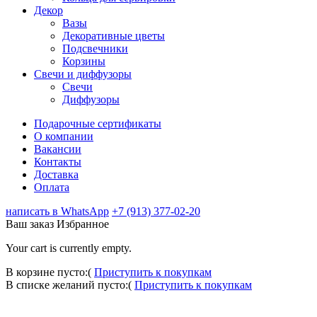
Декор
Вазы
Декоративные цветы
Подсвечники
Корзины
Свечи и диффузоры
Свечи
Диффузоры
Подарочные сертификаты
О компании
Вакансии
Контакты
Доставка
Оплата
написать в WhatsApp
+7 (913) 377-02-20
Ваш заказ
Избранное
Your cart is currently empty.
В корзине пусто:(
Приступить к покупкам
В списке желаний пусто:(
Приступить к покупкам