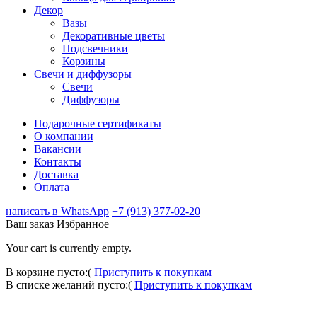
Декор
Вазы
Декоративные цветы
Подсвечники
Корзины
Свечи и диффузоры
Свечи
Диффузоры
Подарочные сертификаты
О компании
Вакансии
Контакты
Доставка
Оплата
написать в WhatsApp
+7 (913) 377-02-20
Ваш заказ
Избранное
Your cart is currently empty.
В корзине пусто:(
Приступить к покупкам
В списке желаний пусто:(
Приступить к покупкам