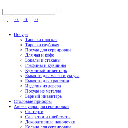
0
0
0
Посуда
Тарелка плоская
Тарелка глубокая
Посуда для сервировки
Для чая и кофе
Бокалы и стаканы
Графины и кувшины
Кухонный инвентарь
Ёмкости для масла и уксуса
Ёмкости для хранения
Изделия из дерева
Посуда из металла
Барный инвентарь
Столовые приборы
Аксессуары для сервировки
Скатерти
Cалфетки и плейсматы
Декоративные наволочки
Кольца для сервировки