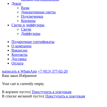
Декор
Вазы
Декоративные цветы
Подсвечники
Корзины
Свечи и диффузоры
Свечи
Диффузоры
Подарочные сертификаты
О компании
Вакансии
Контакты
Доставка
Оплата
написать в WhatsApp
+7 (913) 377-02-20
Ваш заказ
Избранное
Your cart is currently empty.
В корзине пусто:(
Приступить к покупкам
В списке желаний пусто:(
Приступить к покупкам