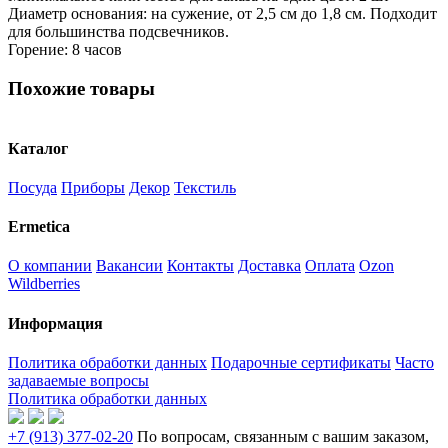
Диаметр основания: на сужение, от 2,5 см до 1,8 см. Подходит
для большинства подсвечников.
Горение: 8 часов
Похожие товары
Каталог
Посуда
Приборы
Декор
Текстиль
Ermetica
О компании
Вакансии
Контакты
Доставка
Оплата
Ozon
Wildberries
Информация
Политика обработки данных
Подарочные сертификаты
Часто
задаваемые вопросы
Политика обработки данных
+7 (913) 377-02-20
По вопросам, связанным с вашим заказом,