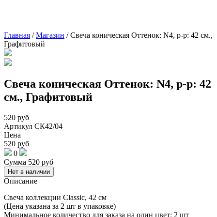
Главная
/
Магазин
/
Свеча коническая Оттенок: N4, р-р: 42 см.,
Графитовый
Свеча коническая Оттенок: N4, р-р: 42
см., Графитовый
520
руб
Артикул
СК42/04
Цена
520
руб
0
Сумма
520
руб
Нет в наличии
Описание
Свеча коллекции Classic, 42 см
(Цена указана за 2 шт в упаковке)
Минимальное количество для заказа на один цвет: 2 шт