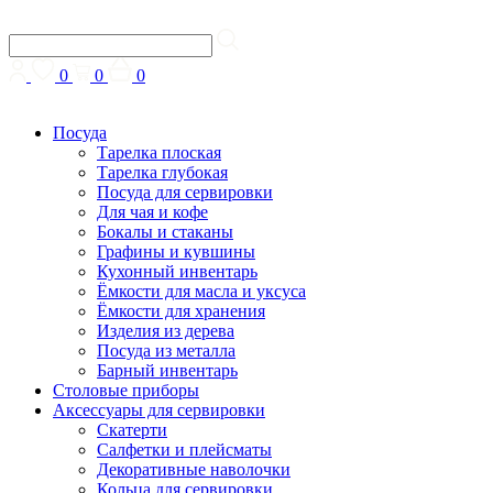
0
0
0
Посуда
Тарелка плоская
Тарелка глубокая
Посуда для сервировки
Для чая и кофе
Бокалы и стаканы
Графины и кувшины
Кухонный инвентарь
Ёмкости для масла и уксуса
Ёмкости для хранения
Изделия из дерева
Посуда из металла
Барный инвентарь
Столовые приборы
Аксессуары для сервировки
Скатерти
Cалфетки и плейсматы
Декоративные наволочки
Кольца для сервировки