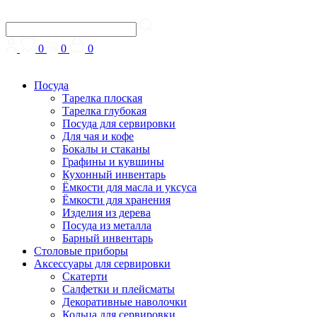
0
0
0
Посуда
Тарелка плоская
Тарелка глубокая
Посуда для сервировки
Для чая и кофе
Бокалы и стаканы
Графины и кувшины
Кухонный инвентарь
Ёмкости для масла и уксуса
Ёмкости для хранения
Изделия из дерева
Посуда из металла
Барный инвентарь
Столовые приборы
Аксессуары для сервировки
Скатерти
Cалфетки и плейсматы
Декоративные наволочки
Кольца для сервировки