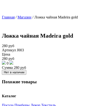
Главная
/
Магазин
/
Ложка чайная Madeira gold
Ложка чайная Madeira gold
280
руб
Артикул
J003
Цена
280
руб
0
Сумма
280
руб
Нет в наличии
Похожие товары
Каталог
Посуда
Приборы
Декор
Текстиль