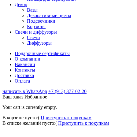
Декор
Вазы
Декоративные цветы
Подсвечники
Корзины
Свечи и диффузоры
Свечи
Диффузоры
Подарочные сертификаты
О компании
Вакансии
Контакты
Доставка
Оплата
написать в WhatsApp
+7 (913) 377-02-20
Ваш заказ
Избранное
Your cart is currently empty.
В корзине пусто:(
Приступить к покупкам
В списке желаний пусто:(
Приступить к покупкам