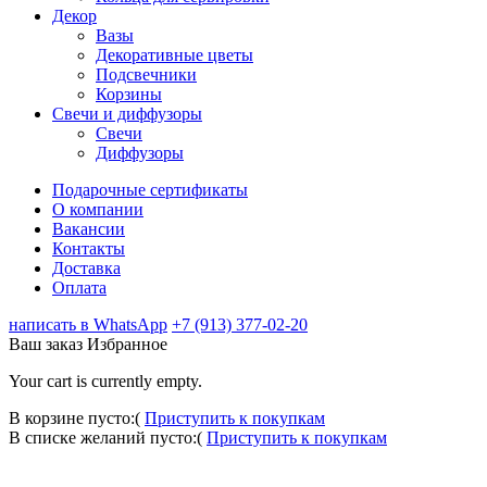
Декор
Вазы
Декоративные цветы
Подсвечники
Корзины
Свечи и диффузоры
Свечи
Диффузоры
Подарочные сертификаты
О компании
Вакансии
Контакты
Доставка
Оплата
написать в WhatsApp
+7 (913) 377-02-20
Ваш заказ
Избранное
Your cart is currently empty.
В корзине пусто:(
Приступить к покупкам
В списке желаний пусто:(
Приступить к покупкам