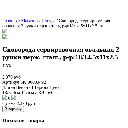
Главная
/
Магазин
/
Посуда
/
Сковорода сервировочная
овальная 2 ручки нерж. сталь, р-р:18/14.5х11х2.5 см.
Сковорода сервировочная овальная 2
ручки нерж. сталь, р-р:18/14.5х11х2.5
см.
2,370
руб
Артикул
SK-00003492
Длина
Высота
Ширина
Цена
18см
3см
14.5см
2,370
руб
0
Сумма
2,370
руб
В корзину
Похожие товары