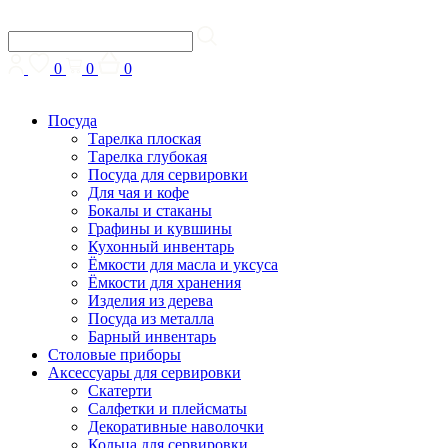
0
0
0
Посуда
Тарелка плоская
Тарелка глубокая
Посуда для сервировки
Для чая и кофе
Бокалы и стаканы
Графины и кувшины
Кухонный инвентарь
Ёмкости для масла и уксуса
Ёмкости для хранения
Изделия из дерева
Посуда из металла
Барный инвентарь
Столовые приборы
Аксессуары для сервировки
Скатерти
Cалфетки и плейсматы
Декоративные наволочки
Кольца для сервировки