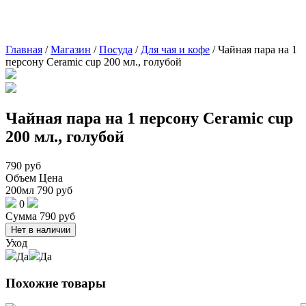
Главная
/
Магазин
/
Посуда
/
Для чая и кофе
/
Чайная пара на 1
персону Ceramic cup 200 мл., голубой
Чайная пара на 1 персону Ceramic cup
200 мл., голубой
790
руб
Объем
Цена
200мл
790
руб
0
Сумма
790
руб
Нет в наличии
Уход
Да
Да
Похожие товары