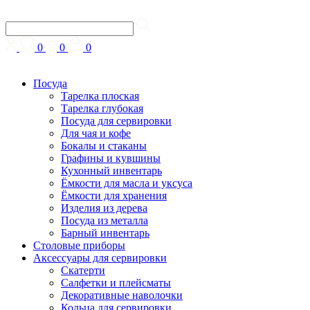
0
0
0
Посуда
Тарелка плоская
Тарелка глубокая
Посуда для сервировки
Для чая и кофе
Бокалы и стаканы
Графины и кувшины
Кухонный инвентарь
Ёмкости для масла и уксуса
Ёмкости для хранения
Изделия из дерева
Посуда из металла
Барный инвентарь
Столовые приборы
Аксессуары для сервировки
Скатерти
Cалфетки и плейсматы
Декоративные наволочки
Кольца для сервировки