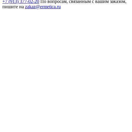
+7 (913) 377-02-20
По вопросам, связанным с вашим заказом,
пишите на
zakaz@ermetica.ru