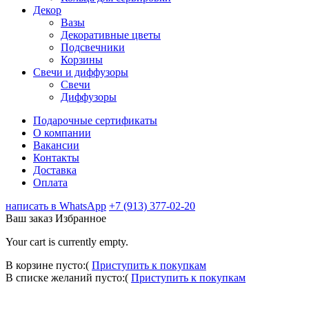
Декор
Вазы
Декоративные цветы
Подсвечники
Корзины
Свечи и диффузоры
Свечи
Диффузоры
Подарочные сертификаты
О компании
Вакансии
Контакты
Доставка
Оплата
написать в WhatsApp
+7 (913) 377-02-20
Ваш заказ
Избранное
Your cart is currently empty.
В корзине пусто:(
Приступить к покупкам
В списке желаний пусто:(
Приступить к покупкам