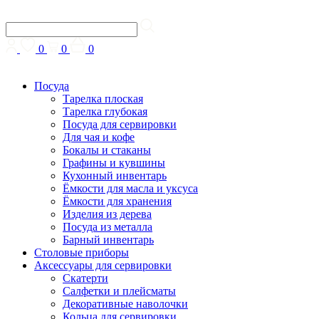
0
0
0
Посуда
Тарелка плоская
Тарелка глубокая
Посуда для сервировки
Для чая и кофе
Бокалы и стаканы
Графины и кувшины
Кухонный инвентарь
Ёмкости для масла и уксуса
Ёмкости для хранения
Изделия из дерева
Посуда из металла
Барный инвентарь
Столовые приборы
Аксессуары для сервировки
Скатерти
Cалфетки и плейсматы
Декоративные наволочки
Кольца для сервировки