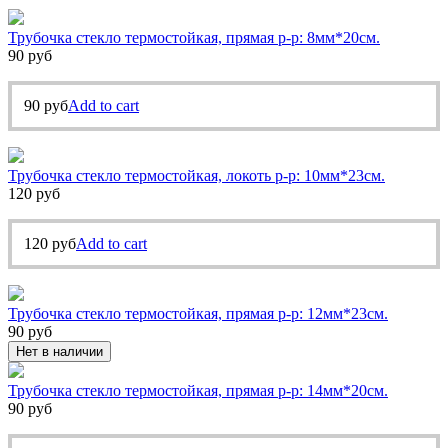
Трубочка стекло термостойкая, прямая р-р: 8мм*20см.
90
руб
90
руб
Add to cart
Трубочка стекло термостойкая, локоть р-р: 10мм*23см.
120
руб
120
руб
Add to cart
Трубочка стекло термостойкая, прямая р-р: 12мм*23см.
90
руб
Нет в наличии
Трубочка стекло термостойкая, прямая р-р: 14мм*20см.
90
руб