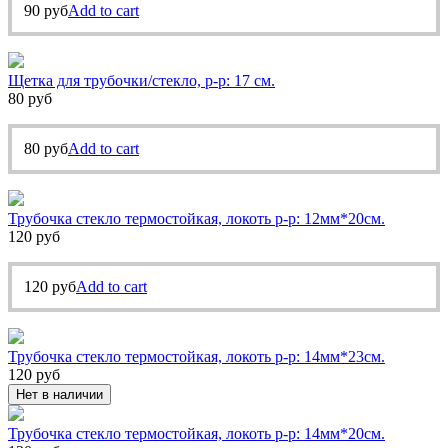
90
руб
Add to cart
Щетка для трубочки/стекло, р-р: 17 см.
80
руб
80
руб
Add to cart
Трубочка стекло термостойкая, локоть р-р: 12мм*20см.
120
руб
120
руб
Add to cart
Трубочка стекло термостойкая, локоть р-р: 14мм*23см.
120
руб
Нет в наличии
Трубочка стекло термостойкая, локоть р-р: 14мм*20см.