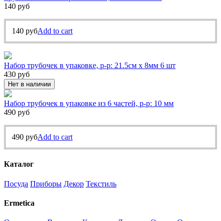
140
руб
140
руб
Add to cart
Набор трубочек в упаковке, р-р: 21.5см х 8мм 6 шт
430
руб
Нет в наличии
Набор трубочек в упаковке из 6 частей, р-р: 10 мм
490
руб
490
руб
Add to cart
Каталог
Посуда
Приборы
Декор
Текстиль
Ermetica