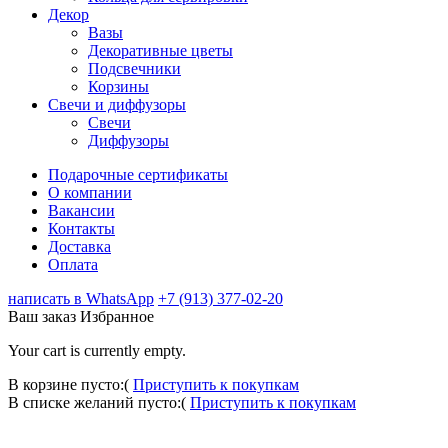
Декор
Вазы
Декоративные цветы
Подсвечники
Корзины
Свечи и диффузоры
Свечи
Диффузоры
Подарочные сертификаты
О компании
Вакансии
Контакты
Доставка
Оплата
написать в WhatsApp
+7 (913) 377-02-20
Ваш заказ
Избранное
Your cart is currently empty.
В корзине пусто:(
Приступить к покупкам
В списке желаний пусто:(
Приступить к покупкам