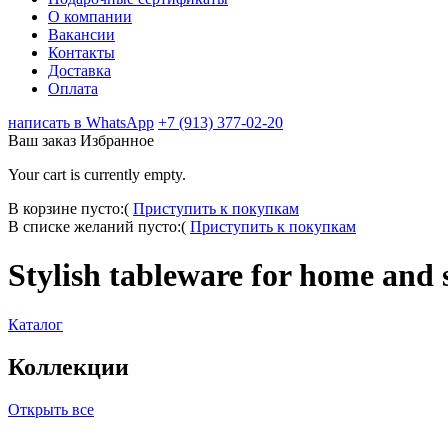
О компании
Вакансии
Контакты
Доставка
Оплата
написать в WhatsApp
+7 (913) 377-02-20
Ваш заказ
Избранное
Your cart is currently empty.
В корзине пусто:(
Приступить к покупкам
В списке желаний пусто:(
Приступить к покупкам
Stylish tableware for home and 
Каталог
Коллекции
Открыть все