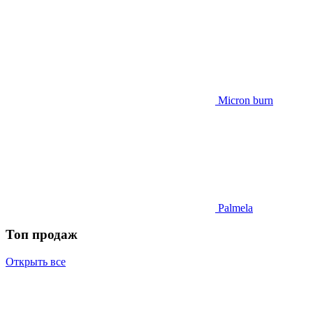
Micron burn
Palmela
Топ продаж
Открыть все