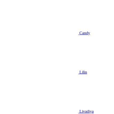
Candy
Lilin
Livadiya