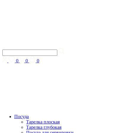
0
0
0
Посуда
Тарелка плоская
Тарелка глубокая
Посуда для сервировки