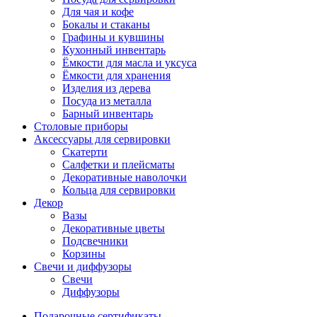
Для чая и кофе
Бокалы и стаканы
Графины и кувшины
Кухонный инвентарь
Ёмкости для масла и уксуса
Ёмкости для хранения
Изделия из дерева
Посуда из металла
Барный инвентарь
Столовые приборы
Аксессуары для сервировки
Скатерти
Cалфетки и плейсматы
Декоративные наволочки
Кольца для сервировки
Декор
Вазы
Декоративные цветы
Подсвечники
Корзины
Свечи и диффузоры
Свечи
Диффузоры
Подарочные сертификаты