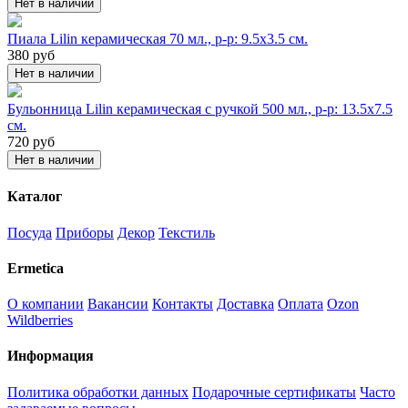
Нет в наличии
Пиала Lilin керамическая 70 мл., р-р: 9.5х3.5 см.
380
руб
Нет в наличии
Бульонница Lilin керамическая с ручкой 500 мл., р-р: 13.5х7.5
см.
720
руб
Нет в наличии
Каталог
Посуда
Приборы
Декор
Текстиль
Ermetica
О компании
Вакансии
Контакты
Доставка
Оплата
Ozon
Wildberries
Информация
Политика обработки данных
Подарочные сертификаты
Часто