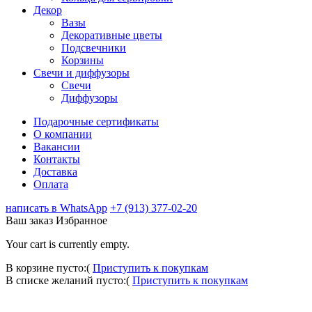
Декор
Вазы
Декоративные цветы
Подсвечники
Корзины
Свечи и диффузоры
Свечи
Диффузоры
Подарочные сертификаты
О компании
Вакансии
Контакты
Доставка
Оплата
написать в WhatsApp
+7 (913) 377-02-20
Ваш заказ
Избранное
Your cart is currently empty.
В корзине пусто:(
Приступить к покупкам
В списке желаний пусто:(
Приступить к покупкам