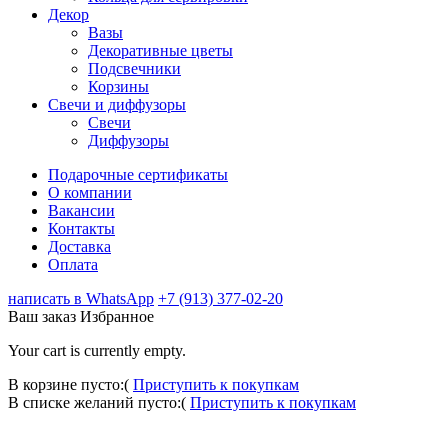
Декор
Вазы
Декоративные цветы
Подсвечники
Корзины
Свечи и диффузоры
Свечи
Диффузоры
Подарочные сертификаты
О компании
Вакансии
Контакты
Доставка
Оплата
написать в WhatsApp
+7 (913) 377-02-20
Ваш заказ
Избранное
Your cart is currently empty.
В корзине пусто:(
Приступить к покупкам
В списке желаний пусто:(
Приступить к покупкам