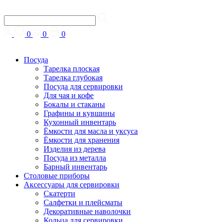
0
0
0
Посуда
Тарелка плоская
Тарелка глубокая
Посуда для сервировки
Для чая и кофе
Бокалы и стаканы
Графины и кувшины
Кухонный инвентарь
Ёмкости для масла и уксуса
Ёмкости для хранения
Изделия из дерева
Посуда из металла
Барный инвентарь
Столовые приборы
Аксессуары для сервировки
Скатерти
Cалфетки и плейсматы
Декоративные наволочки
Кольца для сервировки