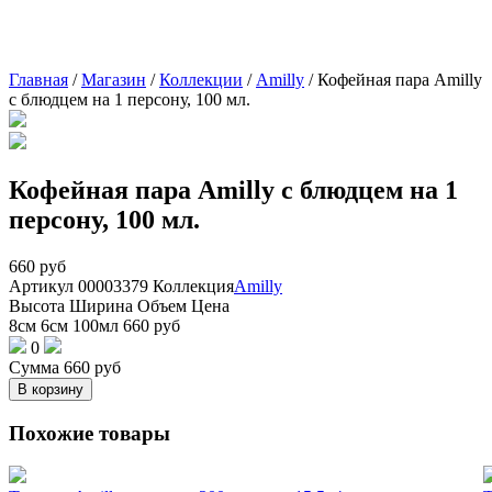
Главная
/
Магазин
/
Коллекции
/
Amilly
/
Кофейная пара Amilly
с блюдцем на 1 персону, 100 мл.
Кофейная пара Amilly с блюдцем на 1
персону, 100 мл.
660
руб
Артикул
00003379
Коллекция
Amilly
Высота
Ширина
Объем
Цена
8см
6см
100мл
660
руб
0
Сумма
660
руб
В корзину
Похожие товары