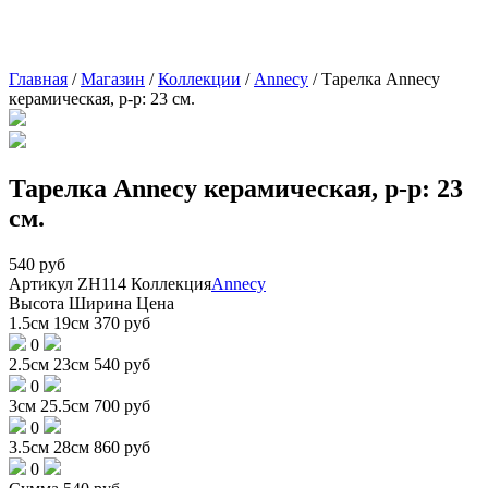
Главная
/
Магазин
/
Коллекции
/
Annecy
/
Тарелка Annecy
керамическая, р-р: 23 см.
Тарелка Annecy керамическая, р-р: 23
см.
540
руб
Артикул
ZH114
Коллекция
Annecy
Высота
Ширина
Цена
1.5см
19см
370
руб
0
2.5см
23см
540
руб
0
3см
25.5см
700
руб
0
3.5см
28см
860
руб
0