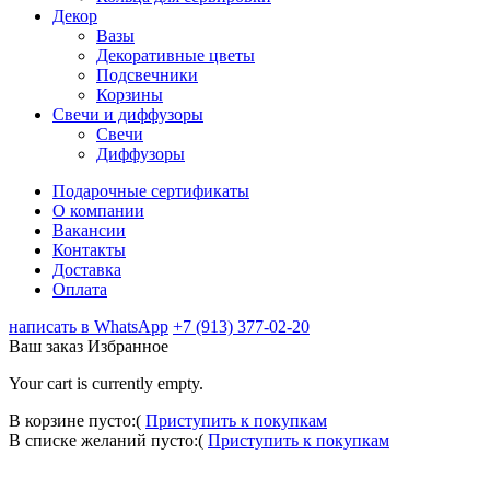
Декор
Вазы
Декоративные цветы
Подсвечники
Корзины
Свечи и диффузоры
Свечи
Диффузоры
Подарочные сертификаты
О компании
Вакансии
Контакты
Доставка
Оплата
написать в WhatsApp
+7 (913) 377-02-20
Ваш заказ
Избранное
Your cart is currently empty.
В корзине пусто:(
Приступить к покупкам
В списке желаний пусто:(
Приступить к покупкам