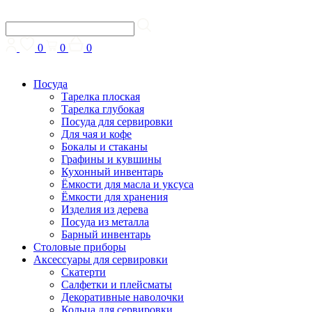
0
0
0
Посуда
Тарелка плоская
Тарелка глубокая
Посуда для сервировки
Для чая и кофе
Бокалы и стаканы
Графины и кувшины
Кухонный инвентарь
Ёмкости для масла и уксуса
Ёмкости для хранения
Изделия из дерева
Посуда из металла
Барный инвентарь
Столовые приборы
Аксессуары для сервировки
Скатерти
Cалфетки и плейсматы
Декоративные наволочки
Кольца для сервировки