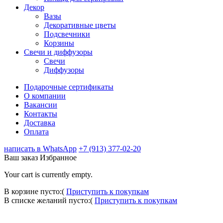
Декор
Вазы
Декоративные цветы
Подсвечники
Корзины
Свечи и диффузоры
Свечи
Диффузоры
Подарочные сертификаты
О компании
Вакансии
Контакты
Доставка
Оплата
написать в WhatsApp
+7 (913) 377-02-20
Ваш заказ
Избранное
Your cart is currently empty.
В корзине пусто:(
Приступить к покупкам
В списке желаний пусто:(
Приступить к покупкам