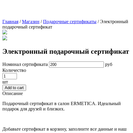
Главная
/
Магазин
/
Подарочные сертификаты
/
Электронный
подарочный сертификат
Электронный подарочный сертификат
Номинал сертификата
руб
Количество
Электронный
подарочный
шт
сертификат
Add to cart
quantity
Описание
Подарочный сертификат в салон ERMETICA. Идеальный
подарок для друзей и близких.
Добавьте сертификат в корзину, заполните все данные и наш