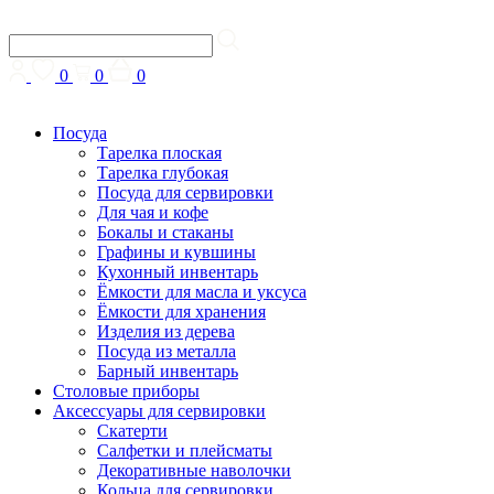
0
0
0
Посуда
Тарелка плоская
Тарелка глубокая
Посуда для сервировки
Для чая и кофе
Бокалы и стаканы
Графины и кувшины
Кухонный инвентарь
Ёмкости для масла и уксуса
Ёмкости для хранения
Изделия из дерева
Посуда из металла
Барный инвентарь
Столовые приборы
Аксессуары для сервировки
Скатерти
Cалфетки и плейсматы
Декоративные наволочки
Кольца для сервировки