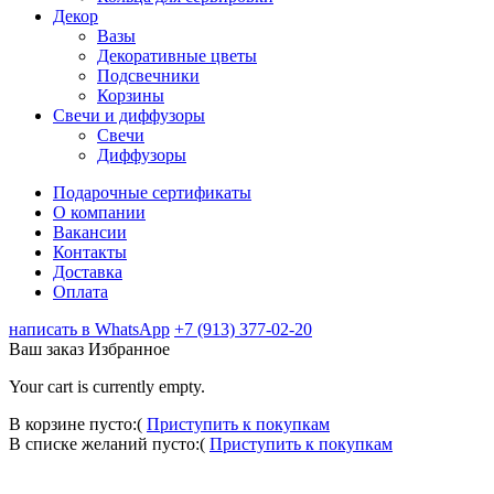
Декор
Вазы
Декоративные цветы
Подсвечники
Корзины
Свечи и диффузоры
Свечи
Диффузоры
Подарочные сертификаты
О компании
Вакансии
Контакты
Доставка
Оплата
написать в WhatsApp
+7 (913) 377-02-20
Ваш заказ
Избранное
Your cart is currently empty.
В корзине пусто:(
Приступить к покупкам
В списке желаний пусто:(
Приступить к покупкам