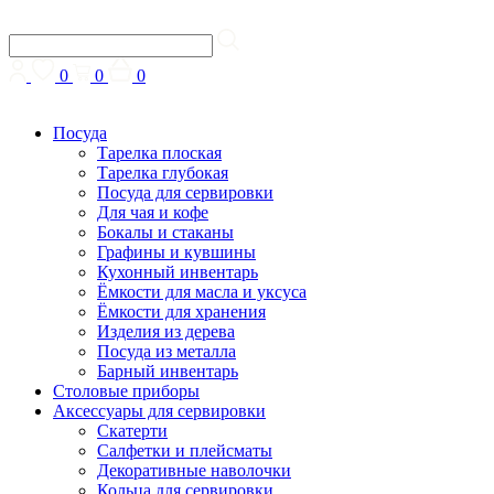
0
0
0
Посуда
Тарелка плоская
Тарелка глубокая
Посуда для сервировки
Для чая и кофе
Бокалы и стаканы
Графины и кувшины
Кухонный инвентарь
Ёмкости для масла и уксуса
Ёмкости для хранения
Изделия из дерева
Посуда из металла
Барный инвентарь
Столовые приборы
Аксессуары для сервировки
Скатерти
Cалфетки и плейсматы
Декоративные наволочки
Кольца для сервировки