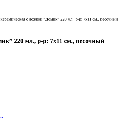
керамическая с ложкой “Домик” 220 мл., р-р: 7х11 см., песочный
к” 220 мл., р-р: 7х11 см., песочный
см.