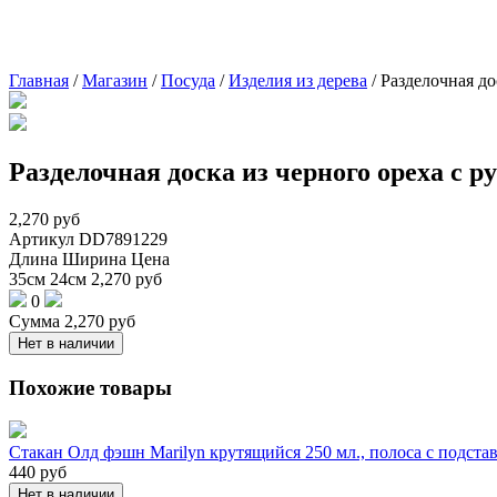
Главная
/
Магазин
/
Посуда
/
Изделия из дерева
/
Разделочная дос
Разделочная доска из черного ореха с руч
2,270
руб
Артикул
DD7891229
Длина
Ширина
Цена
35см
24см
2,270
руб
0
Сумма
2,270
руб
Нет в наличии
Похожие товары
Стакан Олд фэшн Marilyn крутящийся 250 мл., полоса с подста
440
руб
Нет в наличии