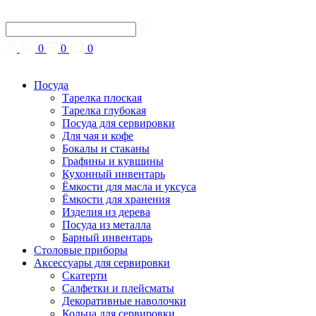
0
0
0
Посуда
Тарелка плоская
Тарелка глубокая
Посуда для сервировки
Для чая и кофе
Бокалы и стаканы
Графины и кувшины
Кухонный инвентарь
Ёмкости для масла и уксуса
Ёмкости для хранения
Изделия из дерева
Посуда из металла
Барный инвентарь
Столовые приборы
Аксессуары для сервировки
Скатерти
Cалфетки и плейсматы
Декоративные наволочки
Кольца для сервировки