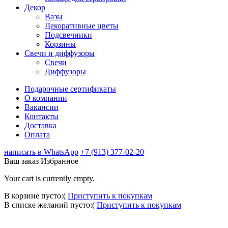
Декор
Вазы
Декоративные цветы
Подсвечники
Корзины
Свечи и диффузоры
Свечи
Диффузоры
Подарочные сертификаты
О компании
Вакансии
Контакты
Доставка
Оплата
написать в WhatsApp
+7 (913) 377-02-20
Ваш заказ
Избранное
Your cart is currently empty.
В корзине пусто:(
Приступить к покупкам
В списке желаний пусто:(
Приступить к покупкам