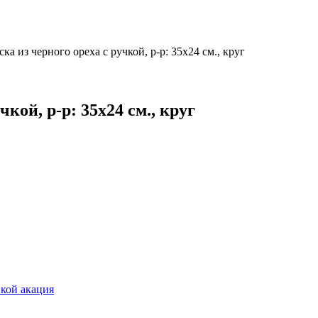
ка из черного ореха с ручкой, р-р: 35х24 см., круг
кой, р-р: 35х24 см., круг
вкой акация