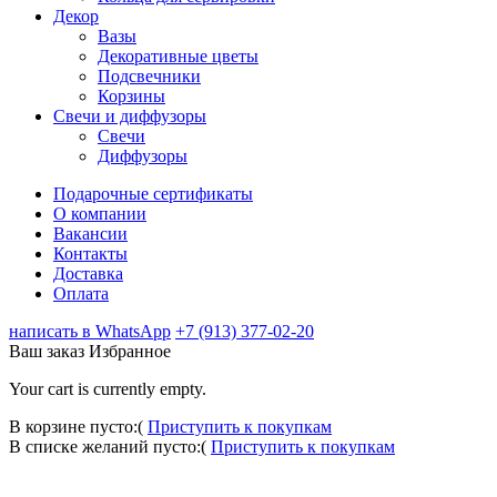
Декор
Вазы
Декоративные цветы
Подсвечники
Корзины
Свечи и диффузоры
Свечи
Диффузоры
Подарочные сертификаты
О компании
Вакансии
Контакты
Доставка
Оплата
написать в WhatsApp
+7 (913) 377-02-20
Ваш заказ
Избранное
Your cart is currently empty.
В корзине пусто:(
Приступить к покупкам
В списке желаний пусто:(
Приступить к покупкам