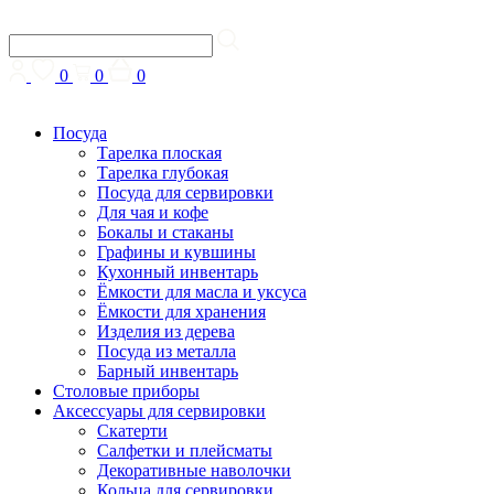
0
0
0
Посуда
Тарелка плоская
Тарелка глубокая
Посуда для сервировки
Для чая и кофе
Бокалы и стаканы
Графины и кувшины
Кухонный инвентарь
Ёмкости для масла и уксуса
Ёмкости для хранения
Изделия из дерева
Посуда из металла
Барный инвентарь
Столовые приборы
Аксессуары для сервировки
Скатерти
Cалфетки и плейсматы
Декоративные наволочки
Кольца для сервировки