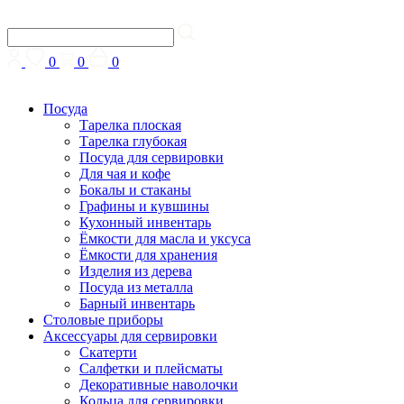
0
0
0
Посуда
Тарелка плоская
Тарелка глубокая
Посуда для сервировки
Для чая и кофе
Бокалы и стаканы
Графины и кувшины
Кухонный инвентарь
Ёмкости для масла и уксуса
Ёмкости для хранения
Изделия из дерева
Посуда из металла
Барный инвентарь
Столовые приборы
Аксессуары для сервировки
Скатерти
Cалфетки и плейсматы
Декоративные наволочки
Кольца для сервировки