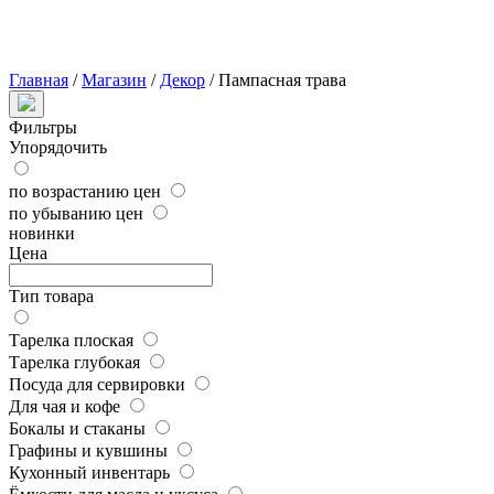
Главная
/
Магазин
/
Декор
/
Пампасная трава
Фильтры
Упорядочить
по возрастанию цен
по убыванию цен
новинки
Цена
Тип товара
Тарелка плоская
Тарелка глубокая
Посуда для сервировки
Для чая и кофе
Бокалы и стаканы
Графины и кувшины
Кухонный инвентарь