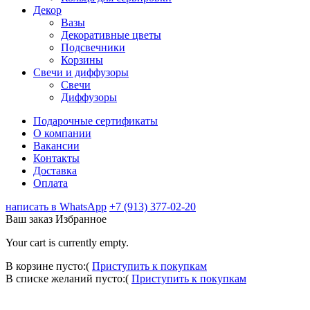
Декор
Вазы
Декоративные цветы
Подсвечники
Корзины
Свечи и диффузоры
Свечи
Диффузоры
Подарочные сертификаты
О компании
Вакансии
Контакты
Доставка
Оплата
написать в WhatsApp
+7 (913) 377-02-20
Ваш заказ
Избранное
Your cart is currently empty.
В корзине пусто:(
Приступить к покупкам
В списке желаний пусто:(
Приступить к покупкам